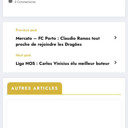
2 Commentaires
Previous post
Mercato – FC Porto : Claudio Ramos tout
proche de rejoindre les Dragões
Next post
Liga NOS : Carlos Vinicius élu meilleur buteur
AUTRES ARTICLES