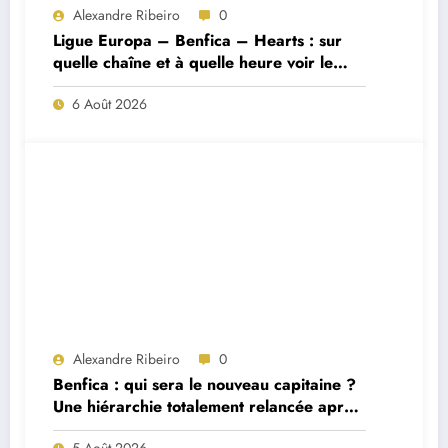
Alexandre Ribeiro
0
Ligue Europa – Benfica – Hearts : sur
quelle chaîne et à quelle heure voir le
match ?
6 Août 2026
Alexandre Ribeiro
0
Benfica : qui sera le nouveau capitaine ?
Une hiérarchie totalement relancée après
deux départs majeurs
5 Août 2026