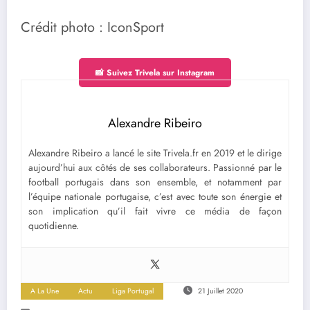
Crédit photo : IconSport
📸 Suivez Trivela sur Instagram
Alexandre Ribeiro
Alexandre Ribeiro a lancé le site Trivela.fr en 2019 et le dirige
aujourd’hui aux côtés de ses collaborateurs. Passionné par le
football portugais dans son ensemble, et notamment par
l’équipe nationale portugaise, c’est avec toute son énergie et
son implication qu’il fait vivre ce média de façon
quotidienne.
A La Une
Actu
Liga Portugal
21 Juillet 2020