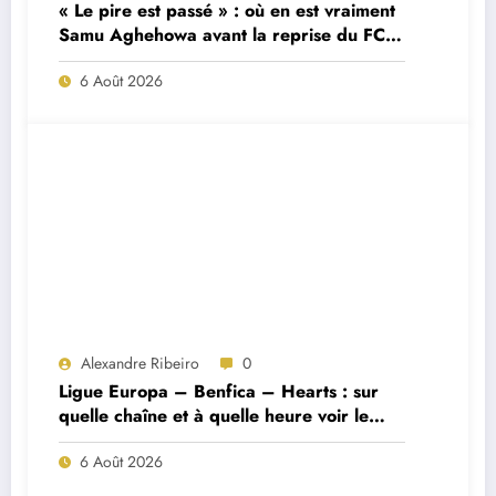
« Le pire est passé » : où en est vraiment
Samu Aghehowa avant la reprise du FC
Porto ?
6 Août 2026
Alexandre Ribeiro
0
Ligue Europa – Benfica – Hearts : sur
quelle chaîne et à quelle heure voir le
match ?
6 Août 2026