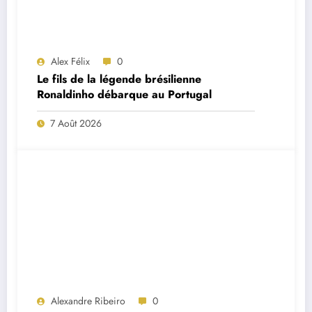
Alex Félix
0
Le fils de la légende brésilienne
Ronaldinho débarque au Portugal
7 Août 2026
Alexandre Ribeiro
0