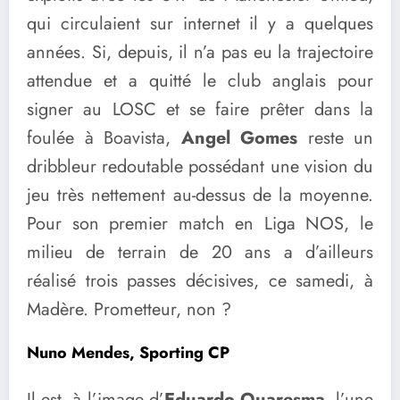
qui circulaient sur internet il y a quelques
années. Si, depuis, il n’a pas eu la trajectoire
attendue et a quitté le club anglais pour
signer au LOSC et se faire prêter dans la
foulée à Boavista,
Angel Gomes
reste un
dribbleur redoutable possédant une vision du
jeu très nettement au-dessus de la moyenne.
Pour son premier match en Liga NOS, le
milieu de terrain de 20 ans a d’ailleurs
réalisé trois passes décisives, ce samedi, à
Madère. Prometteur, non ?
Nuno Mendes, Sporting CP
Il est, à l’image d’
Eduardo Quaresma
, l’une