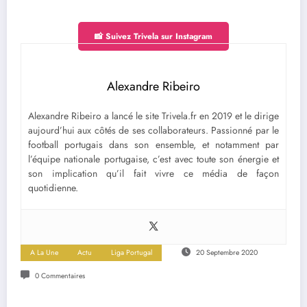
📸 Suivez Trivela sur Instagram
Alexandre Ribeiro
Alexandre Ribeiro a lancé le site Trivela.fr en 2019 et le dirige
aujourd’hui aux côtés de ses collaborateurs. Passionné par le
football portugais dans son ensemble, et notamment par
l’équipe nationale portugaise, c’est avec toute son énergie et
son implication qu’il fait vivre ce média de façon
quotidienne.
A La Une
Actu
Liga Portugal
20 Septembre 2020
0 Commentaires