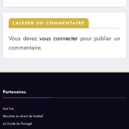
LAISSER UN COMMENTAIRE
Vous devez
vous connecter
pour publier un
commentaire.
Partenaires
foot live
Résultats en direct de football
Le Guide du Portugal