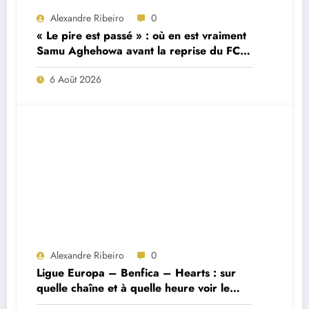
Alexandre Ribeiro
0
« Le pire est passé » : où en est vraiment
Samu Aghehowa avant la reprise du FC
Porto ?
6 Août 2026
Alexandre Ribeiro
0
Ligue Europa – Benfica – Hearts : sur
quelle chaîne et à quelle heure voir le
match ?