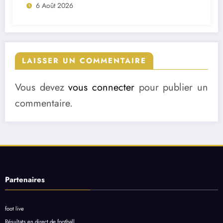
6 Août 2026
LAISSER UN COMMENTAIRE
Vous devez
vous connecter
pour publier un
commentaire.
Partenaires
foot live
Résultats en direct de football