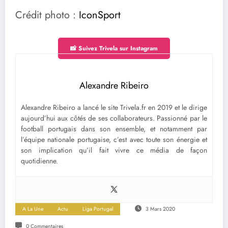
Crédit photo :
IconSport
📸 Suivez Trivela sur Instagram
Alexandre Ribeiro
Alexandre Ribeiro a lancé le site Trivela.fr en 2019 et le dirige
aujourd’hui aux côtés de ses collaborateurs. Passionné par le
football portugais dans son ensemble, et notamment par
l’équipe nationale portugaise, c’est avec toute son énergie et
son implication qu’il fait vivre ce média de façon
quotidienne.
A La Une
Actu
Liga Portugal
3 Mars 2020
0 Commentaires