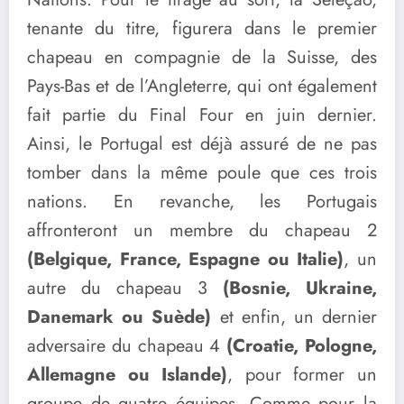
tenante du titre, figurera dans le premier
chapeau en compagnie de la Suisse, des
Pays-Bas et de l’Angleterre, qui ont également
fait partie du Final Four en juin dernier.
Ainsi, le Portugal est déjà assuré de ne pas
tomber dans la même poule que ces trois
nations. En revanche, les Portugais
affronteront un membre du chapeau 2
(Belgique, France, Espagne ou Italie)
, un
autre du chapeau 3
(Bosnie, Ukraine,
Danemark ou Suède)
et enfin, un dernier
adversaire du chapeau 4
(Croatie, Pologne,
Allemagne ou Islande)
, pour former un
groupe de quatre équipes. Comme pour la