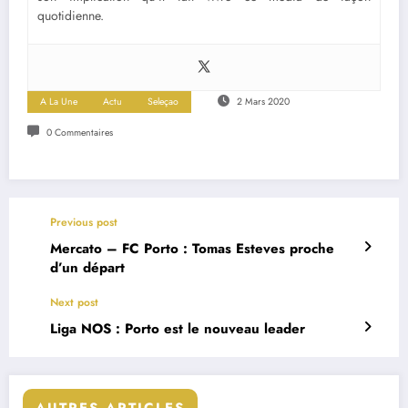
quotidienne.
A La Une
Actu
Seleçao
2 Mars 2020
0 Commentaires
Previous post
Mercato – FC Porto : Tomas Esteves proche
d’un départ
Next post
Liga NOS : Porto est le nouveau leader