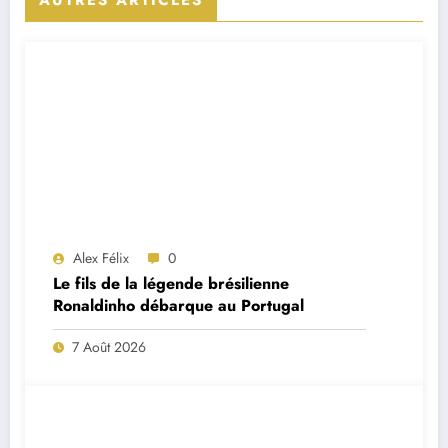
AUTRES ARTICLES
Alex Félix
0
Le fils de la légende brésilienne
Ronaldinho débarque au Portugal
7 Août 2026