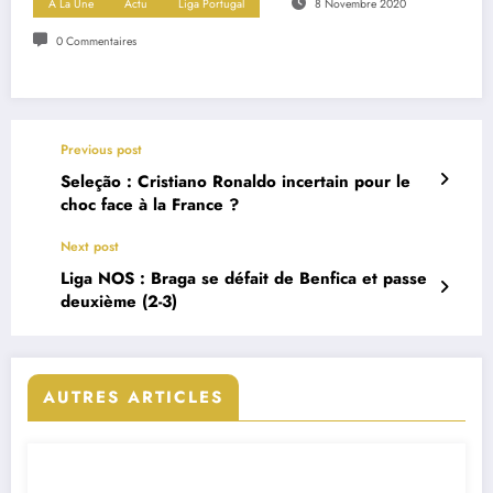
A La Une
Actu
Liga Portugal
8 Novembre 2020
0 Commentaires
Previous post
Seleção : Cristiano Ronaldo incertain pour le
choc face à la France ?
Next post
Liga NOS : Braga se défait de Benfica et passe
deuxième (2-3)
AUTRES ARTICLES