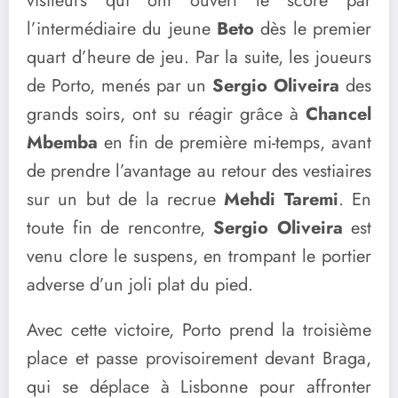
visiteurs qui ont ouvert le score par
l’intermédiaire du jeune
Beto
dès le premier
quart d’heure de jeu. Par la suite, les joueurs
de Porto, menés par un
Sergio Oliveira
des
grands soirs, ont su réagir grâce à
Chancel
Mbemba
en fin de première mi-temps, avant
de prendre l’avantage au retour des vestiaires
sur un but de la recrue
Mehdi Taremi
. En
toute fin de rencontre,
Sergio Oliveira
est
venu clore le suspens, en trompant le portier
adverse d’un joli plat du pied.
Avec cette victoire, Porto prend la troisième
place et passe provisoirement devant Braga,
qui se déplace à Lisbonne pour affronter