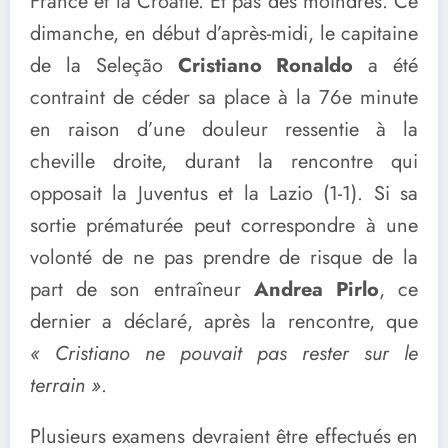
France et la Croatie. Et pas des moindres. Ce
dimanche, en début d’après-midi, le capitaine
de la Seleção
Cristiano Ronaldo
a été
contraint de céder sa place à la 76e minute
en raison d’une douleur ressentie à la
cheville droite, durant la rencontre qui
opposait la Juventus et la Lazio (1-1). Si sa
sortie prématurée peut correspondre à une
volonté de ne pas prendre de risque de la
part de son entraîneur
Andrea Pirlo
, ce
dernier a déclaré, après la rencontre, que
« Cristiano ne pouvait pas rester sur le
terrain »
.
Plusieurs examens devraient être effectués en