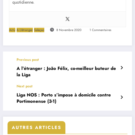
quotidienne.
Actu
A L'étranger
Seleçao
8 Novembre 2020
1 Commentaires
Previous post
A l’étranger : João Félix, co-meilleur buteur de
la Liga
Next post
Liga NOS : Porto s’impose à domicile contre
Portimonense (3-1)
AUTRES ARTICLES