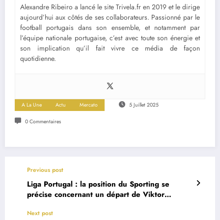
Alexandre Ribeiro a lancé le site Trivela.fr en 2019 et le dirige
aujourd’hui aux côtés de ses collaborateurs. Passionné par le
football portugais dans son ensemble, et notamment par
l’équipe nationale portugaise, c’est avec toute son énergie et
son implication qu’il fait vivre ce média de façon
quotidienne.
A La Une
Actu
Mercato
5 Juillet 2025
0 Commentaires
Previous post
Liga Portugal : la position du Sporting se
précise concernant un départ de Viktor
Gyökeres
Next post