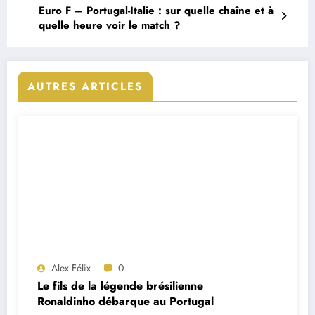
Euro F – Portugal-Italie : sur quelle chaîne et à
quelle heure voir le match ?
AUTRES ARTICLES
Alex Félix
0
Le fils de la légende brésilienne
Ronaldinho débarque au Portugal