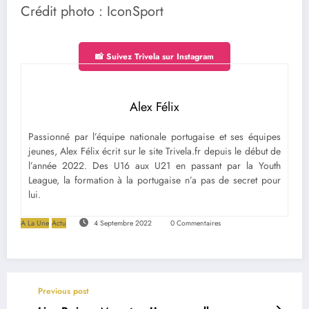
Crédit photo : IconSport
📸 Suivez Trivela sur Instagram
Alex Félix
Passionné par l’équipe nationale portugaise et ses équipes
jeunes, Alex Félix écrit sur le site Trivela.fr depuis le début de
l’année 2022. Des U16 aux U21 en passant par la Youth
League, la formation à la portugaise n’a pas de secret pour
lui.
A La Une
Actu
4 Septembre 2022
0 Commentaires
Previous post