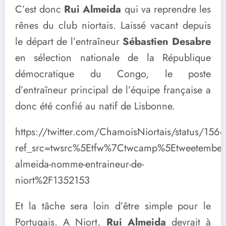
C’est donc
Rui Almeida
qui va reprendre les
rênes du club niortais. Laissé vacant depuis
le départ de l’entraîneur
Sébastien Desabre
en sélection nationale de la République
démocratique du Congo, le poste
d’entraîneur principal de l’équipe française a
donc été confié au natif de Lisbonne.
https://twitter.com/ChamoisNiortais/status/
ref_src=twsrc%5Etfw%7Ctwcamp%5Etweetembe
almeida-nomme-entraineur-de-
niort%2F1352153
Et la tâche sera loin d’être simple pour le
Portugais. A Niort,
Rui Almeida
devrait à