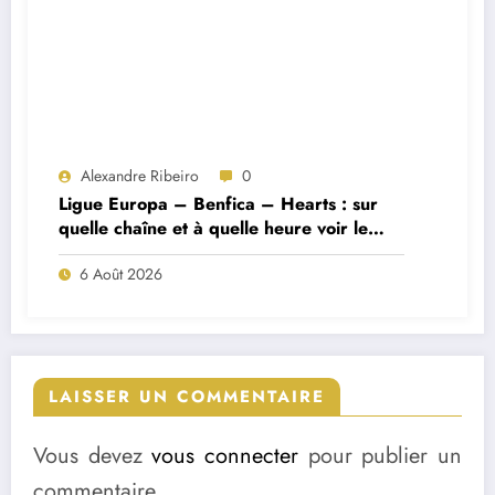
Alexandre Ribeiro
0
Ligue Europa – Benfica – Hearts : sur
quelle chaîne et à quelle heure voir le
match ?
6 Août 2026
LAISSER UN COMMENTAIRE
Vous devez
vous connecter
pour publier un
commentaire.