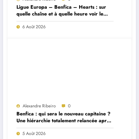
Ligue Europa – Benfica – Hearts : sur
quelle chaîne et à quelle heure voir le
match ?
6 Août 2026
Alexandre Ribeiro
0
Benfica : qui sera le nouveau capitaine ?
Une hiérarchie totalement relancée après
deux départs majeurs
5 Août 2026