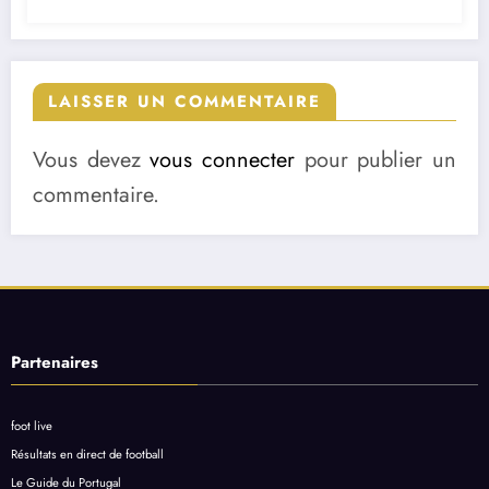
LAISSER UN COMMENTAIRE
Vous devez
vous connecter
pour publier un
commentaire.
Partenaires
foot live
Résultats en direct de football
Le Guide du Portugal