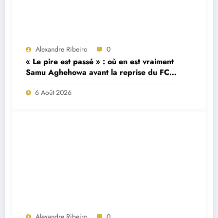
Alexandre Ribeiro
0
« Le pire est passé » : où en est vraiment
Samu Aghehowa avant la reprise du FC
Porto ?
6 Août 2026
Alexandre Ribeiro
0