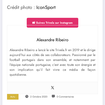
Crédit photo :
IconSport
📸 Suivez Trivela sur Instagram
Alexandre Ribeiro
Alexandre Ribeiro a lancé le site Trivela.fr en 2019 et le dirige
aujourd’hui aux côtés de ses collaborateurs. Passionné par le
football portugais dans son ensemble, et notamment par
l’équipe nationale portugaise, c’est avec toute son énergie et
son implication qu’il fait vivre ce média de façon
quotidienne.
Actu
2 Octobre 2020
0 Commentaires