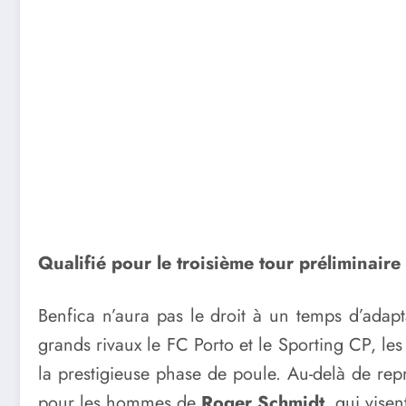
Qualifié pour le troisième tour préliminair
Benfica n’aura pas le droit à un temps d’adapt
grands rivaux le FC Porto et le Sporting CP, le
la prestigieuse phase de poule. Au-delà de rep
pour les hommes de
Roger Schmidt
, qui vise