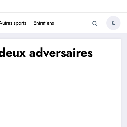
ugais
Autres sports
Entretiens
 deux adversaires