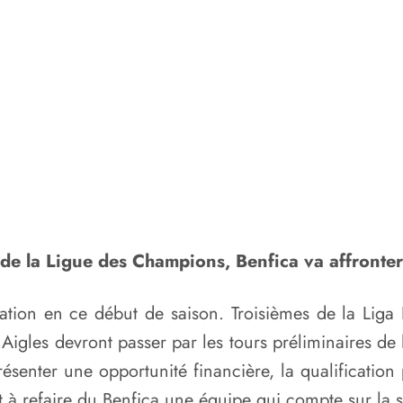
e de la Ligue des Champions, Benfica va affronter
ation en ce début de saison. Troisièmes de la Liga 
s Aigles devront passer par les tours préliminaires d
résenter une opportunité financière, la qualificatio
nt à refaire du Benfica une équipe qui compte sur la