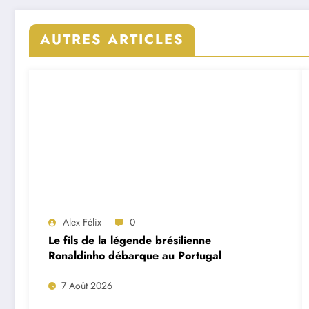
AUTRES ARTICLES
Alex Félix
0
Le fils de la légende brésilienne
Ronaldinho débarque au Portugal
7 Août 2026