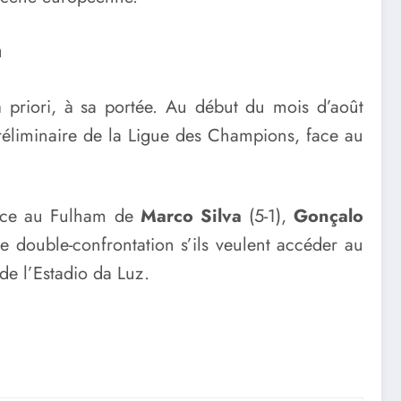
a
 priori, à sa portée. Au début du mois d’août
préliminaire de la Ligue des Champions, face au
 face au Fulham de
Marco Silva
(5-1),
Gonçalo
te double-confrontation s’ils veulent accéder au
 de l’Estadio da Luz.