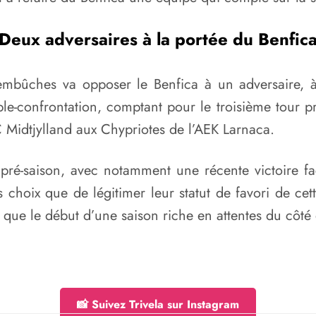
Deux adversaires à la portée du Benfic
mbûches va opposer le Benfica à un adversaire, à
ble-confrontation, comptant pour le troisième tour 
 Midtjylland aux Chypriotes de l’AEK Larnaca.
a pré-saison, avec notamment une récente victoire
 choix que de légitimer leur statut de favori de cet
est que le début d’une saison riche en attentes du côté
📸 Suivez Trivela sur Instagram