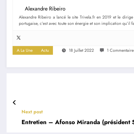
Alexandre Ribeiro
Alexandre Ribeiro a lancé le site Trivela.fr en 2019 et le diri
portugaise, c’est avec toute son énergie et son implication qu’il 
A La Une
Actu
18 Juillet 2022
1 Commentaire
Next post
Entretien – Afonso Miranda (président S