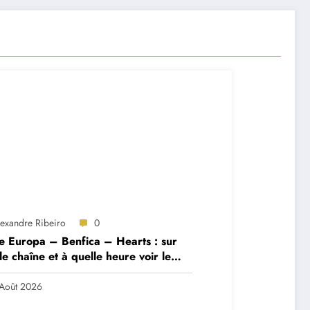
lexandre Ribeiro
0
e Europa – Benfica – Hearts : sur
le chaîne et à quelle heure voir le
ch ?
Août 2026