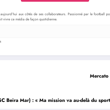
ge aujourd’hui aux côtés de ses collaborateurs. Passionné par le football 
fait vivre ce média de façon quotidienne.
s
Mercato :
C Beira Mar) : « Ma mission va au-delà du sport