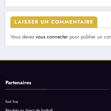
LAISSER UN COMMENTAIRE
Vous devez
vous connecter
pour publier un co
Partenaires
foot live
Résultats en direct de football