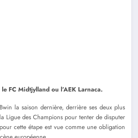
 le FC Midtjylland ou l’AEK Larnaca.
Bwin la saison dernière, derrière ses deux plus
e la Ligue des Champions pour tenter de disputer
n pour cette étape est vue comme une obligation
 scène européenne.