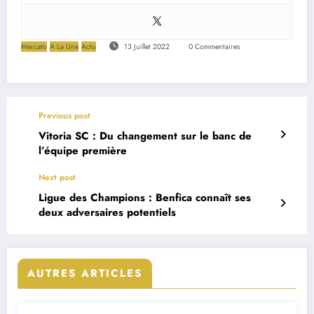
Mercato
A La Une
Actu
13 Juillet 2022
0 Commentaires
Previous post
Vitoria SC : Du changement sur le banc de
l’équipe première
Next post
Ligue des Champions : Benfica connaît ses
deux adversaires potentiels
AUTRES ARTICLES