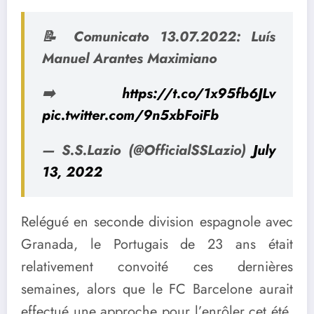
📝 Comunicato 13.07.2022: Luís
Manuel Arantes Maximiano
➡️
https://t.co/1x95fb6JLv
pic.twitter.com/9n5xbFoiFb
— S.S.Lazio (@OfficialSSLazio)
July
13, 2022
Relégué en seconde division espagnole avec
Granada, le Portugais de 23 ans était
relativement convoité ces dernières
semaines, alors que le FC Barcelone aurait
effectué une approche pour l’enrôler cet été.