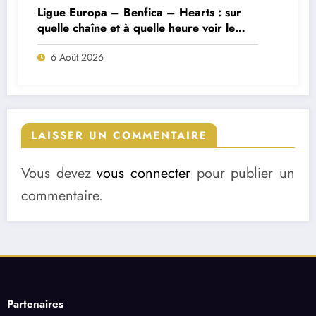
Ligue Europa – Benfica – Hearts : sur
quelle chaîne et à quelle heure voir le
match ?
6 Août 2026
LAISSER UN COMMENTAIRE
Vous devez
vous connecter
pour publier un
commentaire.
Partenaires