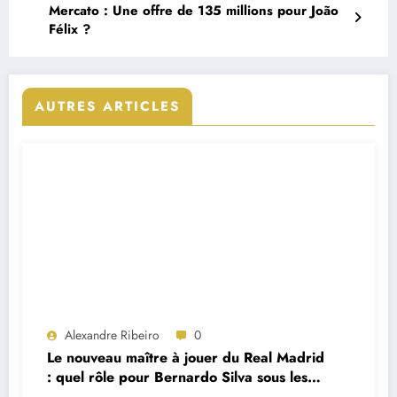
Mercato : Une offre de 135 millions pour João
Félix ?
AUTRES ARTICLES
Alexandre Ribeiro
0
Le nouveau maître à jouer du Real Madrid
: quel rôle pour Bernardo Silva sous les
ordres de José Mourinho ?