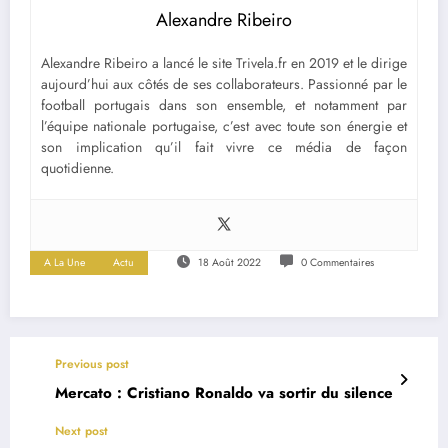
Alexandre Ribeiro
Alexandre Ribeiro a lancé le site Trivela.fr en 2019 et le dirige
aujourd’hui aux côtés de ses collaborateurs. Passionné par le
football portugais dans son ensemble, et notamment par
l’équipe nationale portugaise, c’est avec toute son énergie et
son implication qu’il fait vivre ce média de façon
quotidienne.
A La Une
Actu
18 Août 2022
0 Commentaires
Previous post
Mercato : Cristiano Ronaldo va sortir du silence
Next post