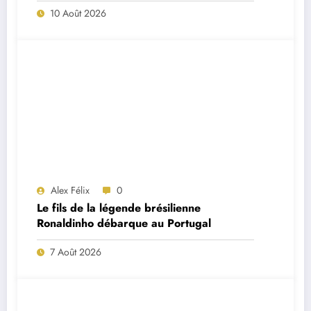
10 Août 2026
Alex Félix
0
Le fils de la légende brésilienne
Ronaldinho débarque au Portugal
7 Août 2026