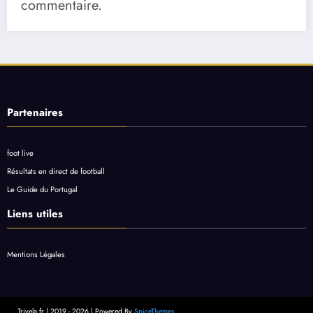
commentaire.
Partenaires
foot live
Résultats en direct de football
Le Guide du Portugal
Liens utiles
Mentions Légales
Trivela.fr | 2019 - 2026 | Powered By
SpiceThemes