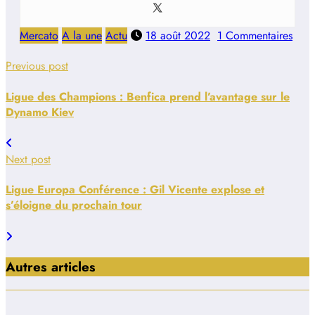
Mercato
A la une
Actu
18 août 2022
1 Commentaires
Previous post
Ligue des Champions : Benfica prend l’avantage sur le
Dynamo Kiev
Next post
Ligue Europa Conférence : Gil Vicente explose et
s’éloigne du prochain tour
Autres articles