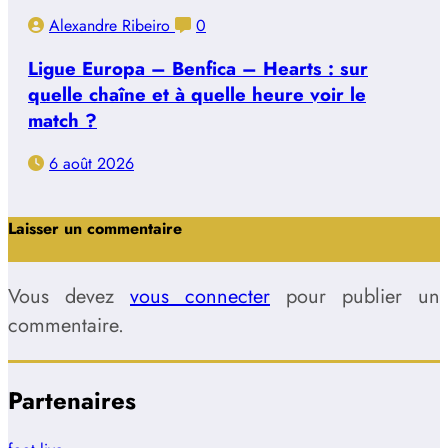
Alexandre Ribeiro
0
Ligue Europa – Benfica – Hearts : sur
quelle chaîne et à quelle heure voir le
match ?
6 août 2026
Laisser un commentaire
Vous devez
vous connecter
pour publier un
commentaire.
Partenaires