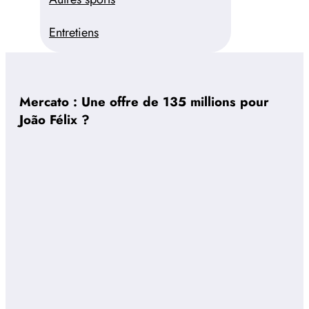
Entretiens
Mercato : Une offre de 135 millions pour
João Félix ?