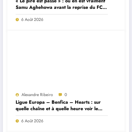
« Le pire est passé » : où en est vraiment
Samu Aghehowa avant la reprise du FC
Porto ?
6 Août 2026
Alexandre Ribeiro
0
Ligue Europa – Benfica – Hearts : sur
quelle chaîne et à quelle heure voir le
match ?
6 Août 2026