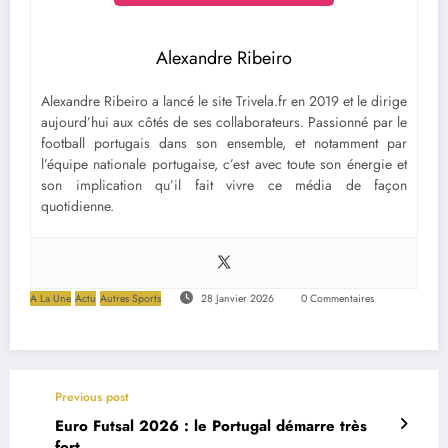
Alexandre Ribeiro
Alexandre Ribeiro a lancé le site Trivela.fr en 2019 et le dirige
aujourd’hui aux côtés de ses collaborateurs. Passionné par le
football portugais dans son ensemble, et notamment par
l’équipe nationale portugaise, c’est avec toute son énergie et
son implication qu’il fait vivre ce média de façon
quotidienne.
A La Une
Actu
Autres Sports
28 Janvier 2026
0 Commentaires
Previous post
Euro Futsal 2026 : le Portugal démarre très
fort