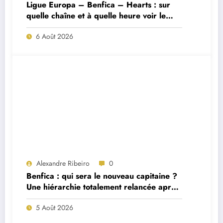
Ligue Europa – Benfica – Hearts : sur
quelle chaîne et à quelle heure voir le
match ?
6 Août 2026
Alexandre Ribeiro
0
Benfica : qui sera le nouveau capitaine ?
Une hiérarchie totalement relancée après
deux départs majeurs
5 Août 2026