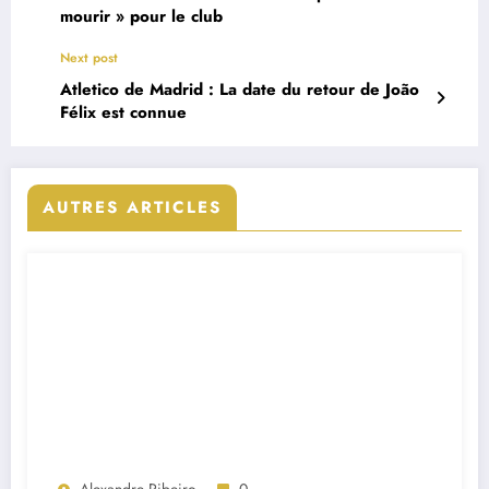
mourir » pour le club
Next post
Atletico de Madrid : La date du retour de João
Félix est connue
AUTRES ARTICLES
Alexandre Ribeiro
0