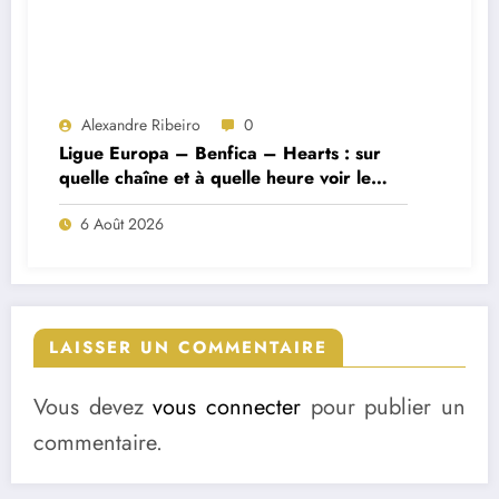
Alexandre Ribeiro
0
Ligue Europa – Benfica – Hearts : sur
quelle chaîne et à quelle heure voir le
match ?
6 Août 2026
LAISSER UN COMMENTAIRE
Vous devez
vous connecter
pour publier un
commentaire.