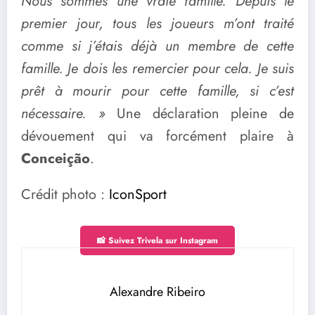
Nous sommes une vraie famille. Depuis le
premier jour, tous les joueurs m’ont traité
comme si j’étais déjà un membre de cette
famille. Je dois les remercier pour cela. Je suis
prêt à mourir pour cette famille, si c’est
nécessaire. »
Une déclaration pleine de
dévouement qui va forcément plaire à
Conceição
.
Crédit photo :
IconSport
📸 Suivez Trivela sur Instagram
Alexandre Ribeiro