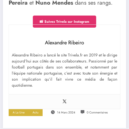
Pereira
et
Nuno Mendes
dans ses rangs.
📸 Suivez Trivela sur Instagram
Alexandre Ribeiro
Alexandre Ribeiro a lancé le site Trivela.fr en 2019 et le dirige
aujourd’hui aux côtés de ses collaborateurs. Passionné par le
football portugais dans son ensemble, et notamment par
l’équipe nationale portugaise, c’est avec toute son énergie et
son implication qu’il fait vivre ce média de façon
quotidienne.
A La Une
Actu
14 Mars 2024
0 Commentaires