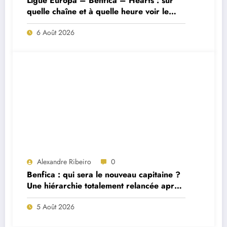
Ligue Europa – Benfica – Hearts : sur
quelle chaîne et à quelle heure voir le
match ?
6 Août 2026
Alexandre Ribeiro
0
Benfica : qui sera le nouveau capitaine ?
Une hiérarchie totalement relancée après
deux départs majeurs
5 Août 2026