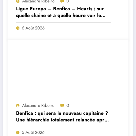
Alexandre Ribeiro
0
Ligue Europa – Benfica – Hearts : sur
quelle chaîne et à quelle heure voir le
match ?
6 Août 2026
Alexandre Ribeiro
0
Benfica : qui sera le nouveau capitaine ?
Une hiérarchie totalement relancée après
deux départs majeurs
5 Août 2026