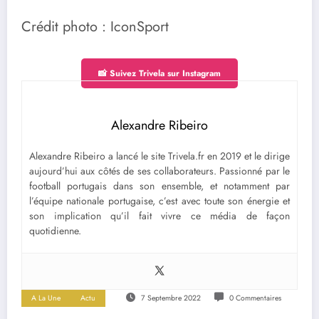
Crédit photo : IconSport
📸 Suivez Trivela sur Instagram
Alexandre Ribeiro
Alexandre Ribeiro a lancé le site Trivela.fr en 2019 et le dirige
aujourd’hui aux côtés de ses collaborateurs. Passionné par le
football portugais dans son ensemble, et notamment par
l’équipe nationale portugaise, c’est avec toute son énergie et
son implication qu’il fait vivre ce média de façon
quotidienne.
A La Une
Actu
7 Septembre 2022
0 Commentaires