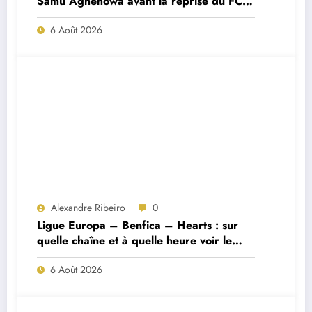
Samu Aghehowa avant la reprise du FC
Porto ?
6 Août 2026
Alexandre Ribeiro
0
Ligue Europa – Benfica – Hearts : sur
quelle chaîne et à quelle heure voir le
match ?
6 Août 2026