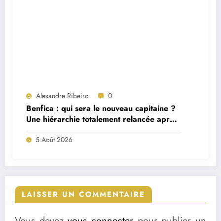
Alexandre Ribeiro
0
Benfica : qui sera le nouveau capitaine ?
Une hiérarchie totalement relancée après
deux départs majeurs
5 Août 2026
LAISSER UN COMMENTAIRE
Vous devez
vous connecter
pour publier un