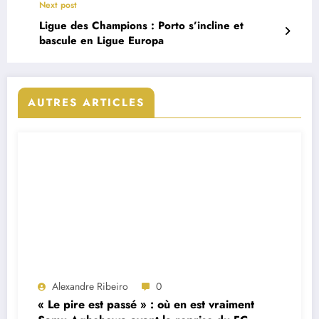
Next post
Ligue des Champions : Porto s’incline et
bascule en Ligue Europa
AUTRES ARTICLES
Alexandre Ribeiro
0
« Le pire est passé » : où en est vraiment