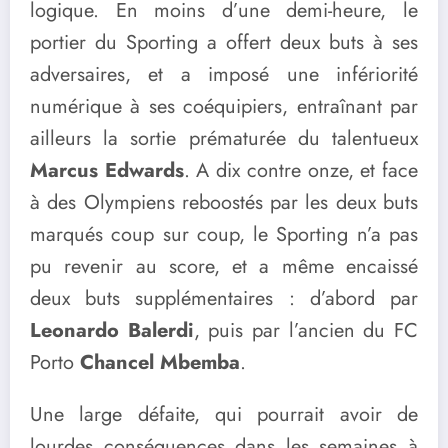
logique. En moins d’une demi-heure, le
portier du Sporting a offert deux buts à ses
adversaires, et a imposé une infériorité
numérique à ses coéquipiers, entraînant par
ailleurs la sortie prématurée du talentueux
Marcus Edwards
. A dix contre onze, et face
à des Olympiens reboostés par les deux buts
marqués coup sur coup, le Sporting n’a pas
pu revenir au score, et a même encaissé
deux buts supplémentaires : d’abord par
Leonardo Balerdi
, puis par l’ancien du FC
Porto
Chancel Mbemba
.
Une large défaite, qui pourrait avoir de
lourdes conséquences dans les semaines à