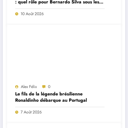
: quel rôle pour Bernardo Silva sous les
ordres de José Mourinho ?
10 Août 2026
Alex Félix
0
Le fils de la légende brésilienne
Ronaldinho débarque au Portugal
7 Août 2026