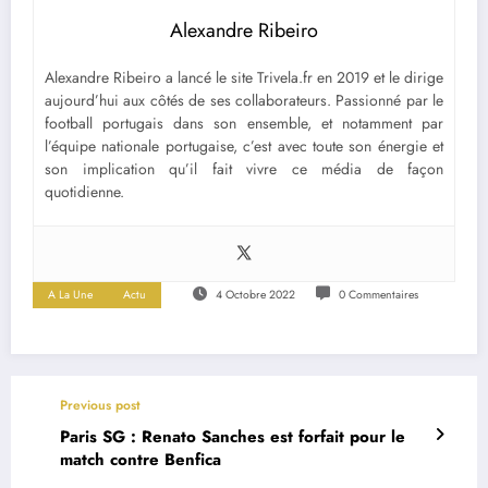
Alexandre Ribeiro
Alexandre Ribeiro a lancé le site Trivela.fr en 2019 et le dirige
aujourd’hui aux côtés de ses collaborateurs. Passionné par le
football portugais dans son ensemble, et notamment par
l’équipe nationale portugaise, c’est avec toute son énergie et
son implication qu’il fait vivre ce média de façon
quotidienne.
A La Une
Actu
4 Octobre 2022
0 Commentaires
Previous post
Paris SG : Renato Sanches est forfait pour le
match contre Benfica