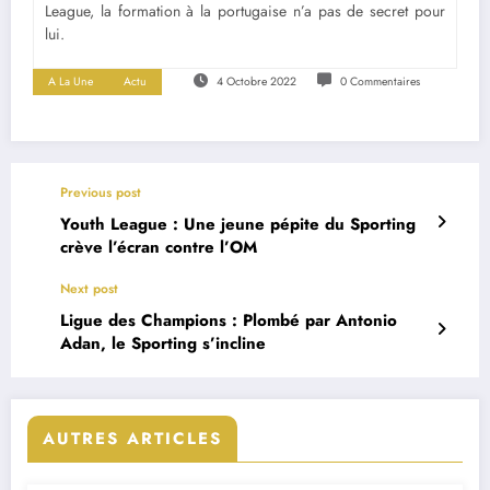
League, la formation à la portugaise n’a pas de secret pour
lui.
A La Une
Actu
4 Octobre 2022
0 Commentaires
Previous post
Youth League : Une jeune pépite du Sporting
crève l’écran contre l’OM
Next post
Ligue des Champions : Plombé par Antonio
Adan, le Sporting s’incline
AUTRES ARTICLES