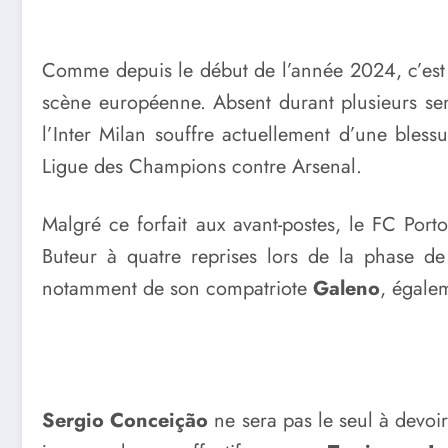
Comme depuis le début de l’année 2024, c’es
scène européenne. Absent durant plusieurs sema
l’Inter Milan souffre actuellement d’une bles
Ligue des Champions contre Arsenal.
Malgré ce forfait aux avant-postes, le FC Port
Buteur à quatre reprises lors de la phase d
notamment de son compatriote
Galeno
, égale
Sergio Conceição
ne sera pas le seul à devoi