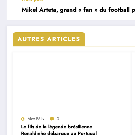
Mikel Arteta, grand « fan » du football 
AUTRES ARTICLES
Alex Félix
0
Le fils de la légende brésilienne
Ronaldinho débarque au Portugal