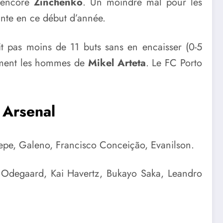
encore
Zinchenko
. Un moindre mal pour les
ante en ce début d’année.
it pas moins de 11 buts sans en encaisser (0-5
lement les hommes de
Mikel Arteta
. Le FC Porto
 Arsenal
epe, Galeno, Francisco Conceição, Evanilson.
n Odegaard, Kai Havertz, Bukayo Saka, Leandro