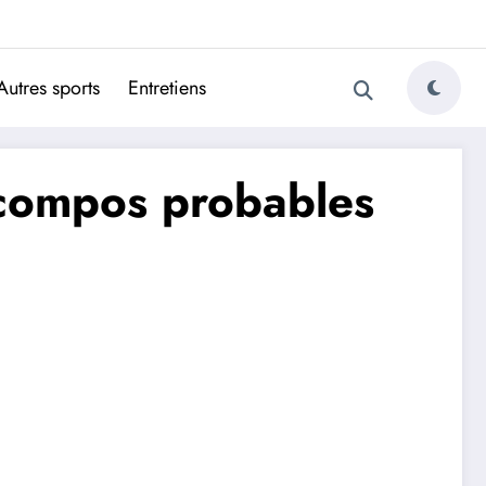
ugais
Autres sports
Entretiens
 compos probables