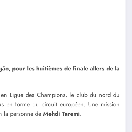
ão, pour les huitièmes de finale allers de la
is en Ligue des Champions, le club du nord du
lus en forme du circuit européen. Une mission
en la personne de
Mehdi Taremi
.