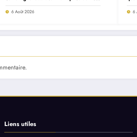
Porto ?
mat
6 Août 2026
6 
mmentaire.
Liens utiles