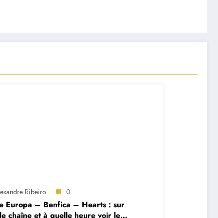
lexandre Ribeiro
0
e Europa – Benfica – Hearts : sur
le chaîne et à quelle heure voir le