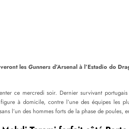
uveront les
Gunners
d’Arsenal à l’Estadio do Drag
senter ce mercredi soir. Dernier survivant portuga
 figure à domicile, contre l’une des équipes les p
sans l’un des hommes forts de la phase de poules, 