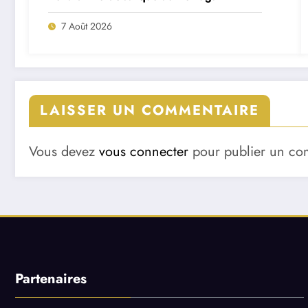
7 Août 2026
LAISSER UN COMMENTAIRE
Vous devez
vous connecter
pour publier un co
Partenaires