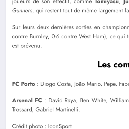
joueurs de son effectif, comme
Tomiyasu
,
Ju
Gunners
, qui restent tout de même largement f
Sur leurs deux dernières sorties en champion
contre Burnley, 0-6 contre West Ham), ce qui 
est prévenu.
Les com
FC Porto
: Diogo Costa, João Mario, Pepe, Fab
Arsenal FC
: David Raya, Ben White, William 
Trossard, Gabriel Martinelli.
Crédit photo : IconSport