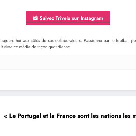
📸 Suivez Trivela sur Instagram
ge aujourd’hui aux côtés de ses collaborateurs. Passionné par le football 
fait vivre ce média de façon quotidienne.
« Le Portugal et la France sont les nations le