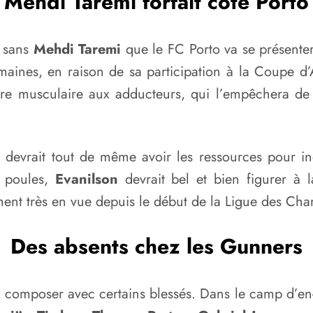
Mehdi Taremi forfait côté Porto
t sans
Mehdi Taremi
que le FC Porto va se présenter
ines, en raison de sa participation à la Coupe d’A
sure musculaire aux adducteurs, qui l’empêchera de 
o devrait tout de même avoir les ressources pour i
e poules,
Evanilson
devrait bel et bien figurer à 
ment très en vue depuis le début de la Ligue des Ch
Des absents chez les Gunners
r composer avec certains blessés. Dans le camp d’en