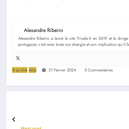
Alexandre Ribeiro
Alexandre Ribeiro a lancé le site Trivela.fr en 2019 et le diri
portugaise, c’est avec toute son énergie et son implication qu’il 
A La Une
Actu
21 Février 2024
0 Commentaires
Next post