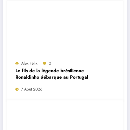
Alex Félix
0
Le fils de la légende brésilienne
Ronaldinho débarque au Portugal
7 Août 2026