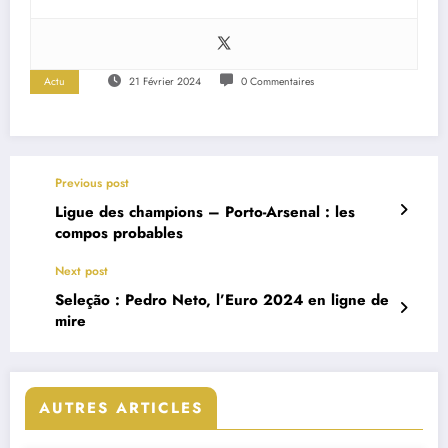
Actu
21 Février 2024
0 Commentaires
Previous post
Ligue des champions – Porto-Arsenal : les
compos probables
Next post
Seleção : Pedro Neto, l’Euro 2024 en ligne de
mire
AUTRES ARTICLES