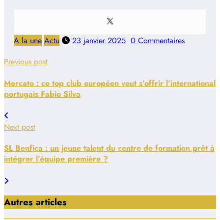
A la une
Actu
23 janvier 2025
0 Commentaires
Previous post
Mercato : ce top club européen veut s’offrir l’international
portugais Fabio Silva
Next post
SL Benfica : un jeune talent du centre de formation prêt à
intégrer l’équipe première ?
Autres articles