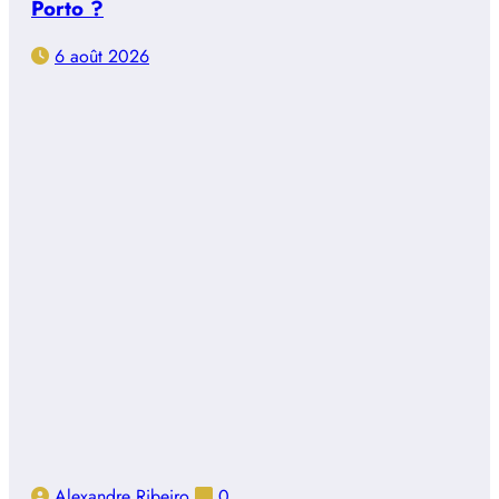
Porto ?
6 août 2026
Alexandre Ribeiro
0