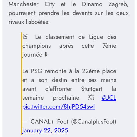
Manchester City et le Dinamo Zagreb,
pourraient prendre les devants sur les deux
rivaux lisboètes.
🚨 Le classement de Ligue des
champions après cette 7ème
journée ⬇️
Le PSG remonte à la 22ème place
et a son destin entre ses mains
avant d’affronter Stuttgart la
semaine prochaine 💥
#UCL
pic.twitter.com/8hjPD54swI
— CANAL+ Foot (@CanalplusFoot)
January 22, 2025