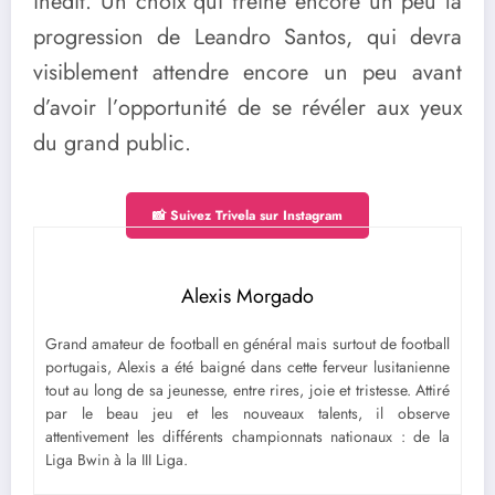
inédit. Un choix qui freine encore un peu la
progression de Leandro Santos, qui devra
visiblement attendre encore un peu avant
d’avoir l’opportunité de se révéler aux yeux
du grand public.
📸 Suivez Trivela sur Instagram
Alexis Morgado
Grand amateur de football en général mais surtout de football
portugais, Alexis a été baigné dans cette ferveur lusitanienne
tout au long de sa jeunesse, entre rires, joie et tristesse. Attiré
par le beau jeu et les nouveaux talents, il observe
attentivement les différents championnats nationaux : de la
Liga Bwin à la III Liga.