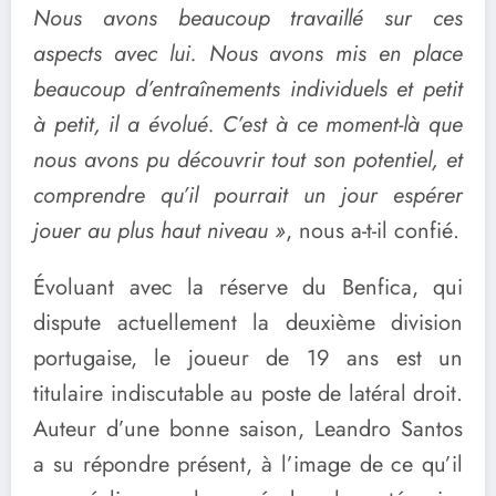
Nous avons beaucoup travaillé sur ces
aspects avec lui. Nous avons mis en place
beaucoup d’entraînements individuels et petit
à petit, il a évolué. C’est à ce moment-là que
nous avons pu découvrir tout son potentiel, et
comprendre qu’il pourrait un jour espérer
jouer au plus haut niveau »
, nous a-t-il confié.
Évoluant avec la réserve du Benfica, qui
dispute actuellement la deuxième division
portugaise, le joueur de 19 ans est un
titulaire indiscutable au poste de latéral droit.
Auteur d’une bonne saison, Leandro Santos
a su répondre présent, à l’image de ce qu’il