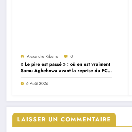
Alexandre Ribeiro
0
« Le pire est passé » : où en est vraiment
Samu Aghehowa avant la reprise du FC
Porto ?
6 Août 2026
LAISSER UN COMMENTAIRE