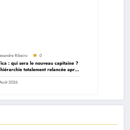
lexandre Ribeiro
0
ica : qui sera le nouveau capitaine ?
hiérarchie totalement relancée après
 départs majeurs
Août 2026