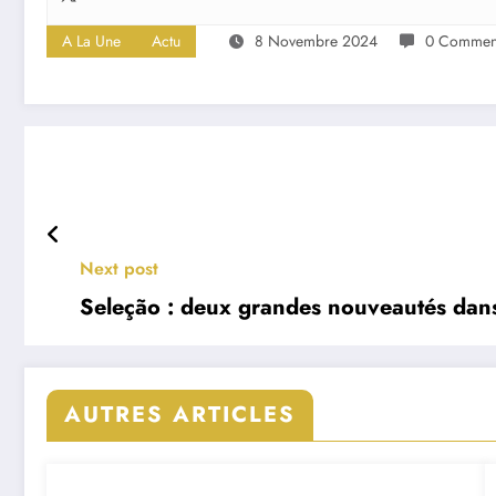
A La Une
Actu
8 Novembre 2024
0 Comment
Next post
Seleção : deux grandes nouveautés dans 
AUTRES ARTICLES