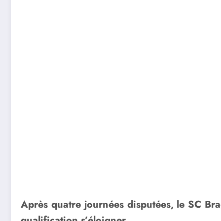
Après quatre journées disputées, le SC Br
qualification s’éloigner.