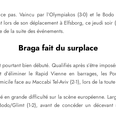
e pas. Vaincu par l’Olympiakos (3-0) et le Bodo 
t lors de son déplacement à Elfsborg, ce jeudi soir (
e de la suite des événements.
Braga fait du surplace
t pourtant bien débuté. Qualifiés après s’être impos
t d’éliminer le Rapid Vienne en barrages, les Por
icile face au Maccabi Tel-Aviv (2-1), lors de la tout
é en grande difficulté sur la scène européenne. Lar
Bodo/Glimt (1-2), avant de concéder un décevant m