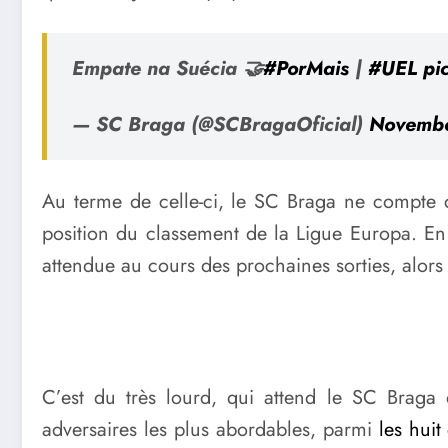
Empate na Suécia 🤝
#PorMais
|
#UEL
pi
— SC Braga (@SCBragaOficial)
Novembe
Au terme de celle-ci, le SC Braga ne compte do
position du classement de la Ligue Europa. En
attendue au cours des prochaines sorties, alors
C’est du très lourd, qui attend le SC Braga 
adversaires les plus abordables, parmi
les huit