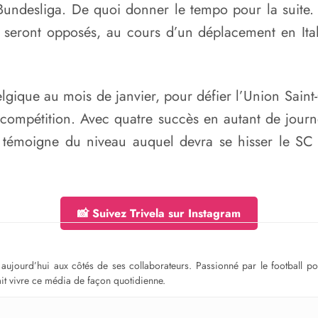
Bundesliga. De quoi donner le tempo pour la suite
 seront opposés, au cours d’un déplacement en Ita
lgique au mois de janvier, pour défier l’Union Saint-
mpétition. Avec quatre succès en autant de journées
témoigne du niveau auquel devra se hisser le SC B
📸 Suivez Trivela sur Instagram
ge aujourd’hui aux côtés de ses collaborateurs. Passionné par le football 
fait vivre ce média de façon quotidienne.