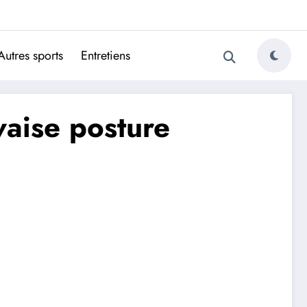
ugais
Autres sports
Entretiens
vaise posture