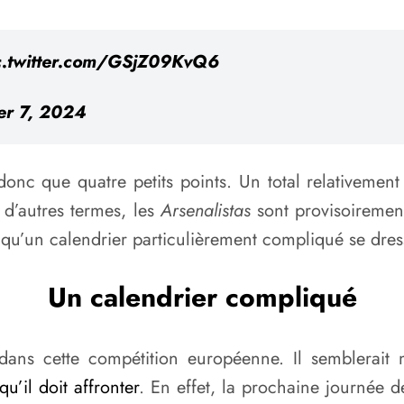
c.twitter.com/GSjZ09KvQ6
r 7, 2024
nc que quatre petits points. Un total relativement
 d’autres termes, les
Arsenalistas
sont provisoirement
 qu’un calendrier particulièrement compliqué se dres
Un calendrier compliqué
dans cette compétition européenne. Il semblerait
 qu’il doit affronter
. En effet, la prochaine journée 