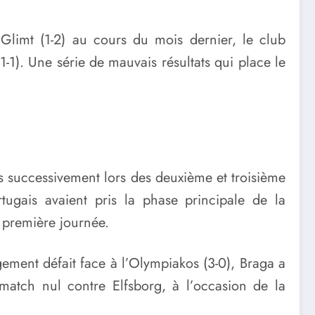
Glimt (1-2) au cours du mois dernier, le club
1-1). Une série de mauvais résultats qui place le
és successivement lors des deuxième et troisième
tugais avaient pris la phase principale de la
e première journée.
gement défait face à l’Olympiakos (3-0), Braga a
atch nul contre Elfsborg, à l’occasion de la