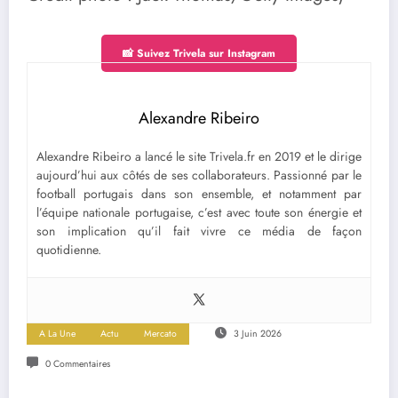
📸 Suivez Trivela sur Instagram
Alexandre Ribeiro
Alexandre Ribeiro a lancé le site Trivela.fr en 2019 et le dirige
aujourd’hui aux côtés de ses collaborateurs. Passionné par le
football portugais dans son ensemble, et notamment par
l’équipe nationale portugaise, c’est avec toute son énergie et
son implication qu’il fait vivre ce média de façon
quotidienne.
A La Une
Actu
Mercato
3 Juin 2026
0 Commentaires