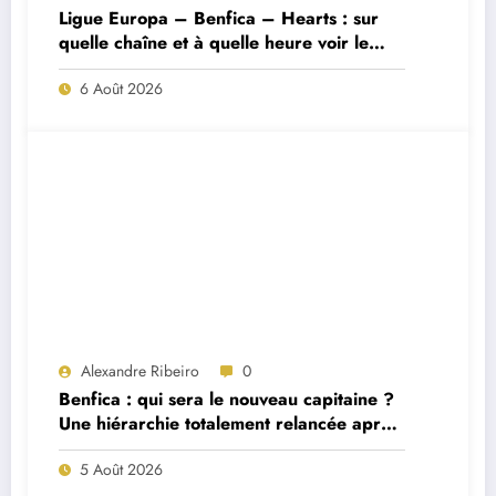
Ligue Europa – Benfica – Hearts : sur
quelle chaîne et à quelle heure voir le
match ?
6 Août 2026
Alexandre Ribeiro
0
Benfica : qui sera le nouveau capitaine ?
Une hiérarchie totalement relancée après
deux départs majeurs
5 Août 2026