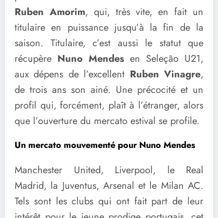
Ruben Amorim
, qui, très vite, en fait un
titulaire en puissance jusqu’à la fin de la
saison. Titulaire, c’est aussi le statut que
récupère
Nuno Mendes
en Seleção U21,
aux dépens de l’excellent
Ruben Vinagre
,
de trois ans son ainé. Une précocité et un
profil qui, forcément, plaît à l’étranger, alors
que l’ouverture du mercato estival se profile.
Un mercato mouvementé pour Nuno Mendes
Manchester United, Liverpool, le Real
Madrid, la Juventus, Arsenal et le Milan AC.
Tels sont les clubs qui ont fait part de leur
intérêt pour le jeune prodige portugais, cet