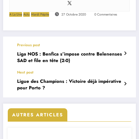
A La Une
Actu
Mardi Pépite
27 Octobre 2020
0 Commentaires
Previous post
Liga NOS : Benfica s’impose contre Belenenses
SAD et file en tête (2-0)
Next post
Ligue des Champions : Victoire déjà impérative
pour Porto ?
AUTRES ARTICLES