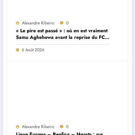
Alexandre Ribeiro
0
« Le pire est passé » : où en est vraiment
Samu Aghehowa avant la reprise du FC
Porto ?
6 Août 2026
Alexandre Ribeiro
0
Ligue Europa – Benfica – Hearts : sur