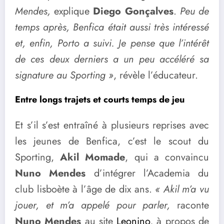
Mendes,
explique
Diego Gonçalves
.
Peu de
temps après, Benfica était aussi très intéressé
et, enfin, Porto a suivi. Je pense que l’intérêt
de ces deux derniers a un peu accéléré sa
signature au Sporting »
, révèle l’éducateur.
Entre longs trajets et courts temps de jeu
Et s’il s’est entraîné à plusieurs reprises avec
les jeunes de Benfica, c’est le scout du
Sporting,
Akil Momade
, qui a convaincu
Nuno Mendes
d’intégrer l’Academia du
club lisboète à l’âge de dix ans.
« Akil m’a vu
jouer, et m’a appelé pour parler,
raconte
Nuno Mendes
au site
Leonino
, à propos de