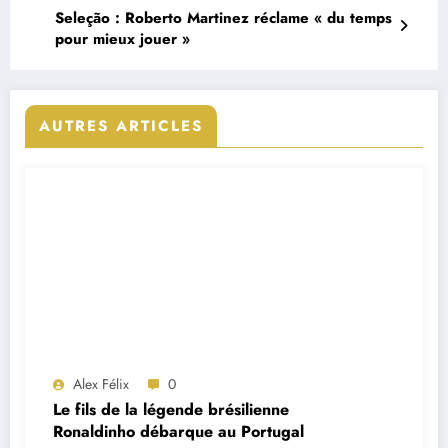
Seleção : Roberto Martinez réclame « du temps
pour mieux jouer »
AUTRES ARTICLES
Alex Félix
0
Le fils de la légende brésilienne
Ronaldinho débarque au Portugal