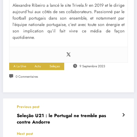
Alexandre Ribeiro a lancé le site Trivela.fr en 2019 et le dirige
aujourd’hui aux côtés de ses collaborateurs. Passionné par le
football portugais dans son ensemble, et notamment par
l’équipe nationale portugaise, c’est avec toute son énergie et
son implication qu’il fait vivre ce média de façon
quotidienne.
A La Une
Actu
Seleçao
9 Septembre 2023
0 Commentaires
Previous post
Seleção U21 : le Portugal ne tremble pas
contre Andorre
Next post