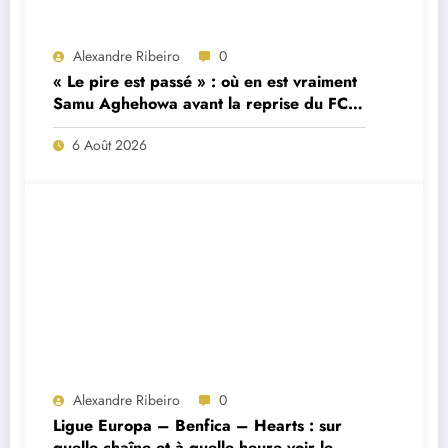
Alexandre Ribeiro
0
« Le pire est passé » : où en est vraiment
Samu Aghehowa avant la reprise du FC
Porto ?
6 Août 2026
Alexandre Ribeiro
0
Ligue Europa – Benfica – Hearts : sur
quelle chaîne et à quelle heure voir le