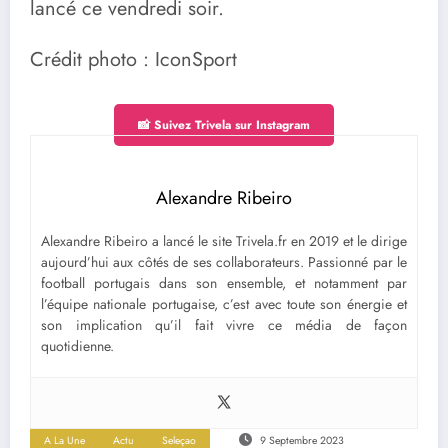
lancé ce vendredi soir.
Crédit photo : IconSport
📸 Suivez Trivela sur Instagram
Alexandre Ribeiro
Alexandre Ribeiro a lancé le site Trivela.fr en 2019 et le dirige
aujourd’hui aux côtés de ses collaborateurs. Passionné par le
football portugais dans son ensemble, et notamment par
l’équipe nationale portugaise, c’est avec toute son énergie et
son implication qu’il fait vivre ce média de façon
quotidienne.
A La Une
Actu
Seleçao
9 Septembre 2023