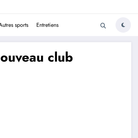
ugais
Autres sports
Entretiens
nouveau club