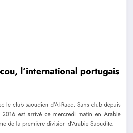
ou, l’international portugais
c le club saoudien d’Al-Raed. Sans club depuis
o 2016 est arrivé ce mercredi matin en Arabie
ème de la première division d’Arabie Saoudite.