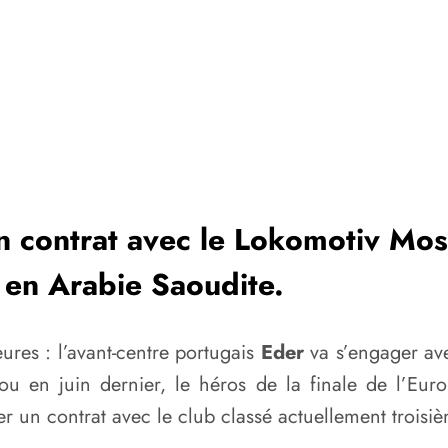
n contrat avec le Lokomotiv Mosc
 en Arabie Saoudite.
eures : l’avant-centre portugais
Eder
va s’engager ave
ou en juin dernier, le héros de la finale de l’Eur
er un contrat avec le club classé actuellement troisi