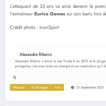
L’attaquant de 33 ans va ainsi devenir le premi
l’entraîneur
Eurico Gomes
sur son banc lors d
Crédit photo : IconSport
Alexandre Ribeiro
Alexandre Ribeiro a lancé le site Trivela.fr en 2019 et le diri
portugaise, c’est avec toute son énergie et son implication qu’il 
Mercato
A L'étranger
Actu
21 Septembre 2021