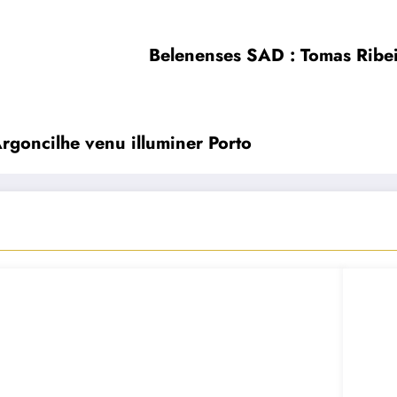
Belenenses SAD : Tomas Ribeir
Argoncilhe venu illuminer Porto