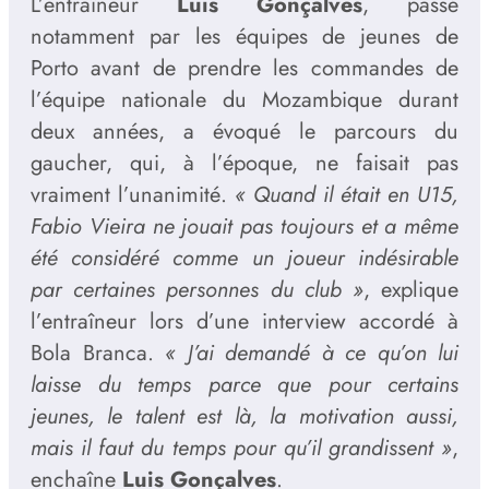
L’entraîneur
Luis Gonçalves
, passé
notamment par les équipes de jeunes de
Porto avant de prendre les commandes de
l’équipe nationale du Mozambique durant
deux années, a évoqué le parcours du
gaucher, qui, à l’époque, ne faisait pas
vraiment l’unanimité.
« Quand il était en U15,
Fabio Vieira ne jouait pas toujours et a même
été considéré comme un joueur indésirable
par certaines personnes du club »
, explique
l’entraîneur lors d’une interview accordé à
Bola Branca.
« J’ai demandé à ce qu’on lui
laisse du temps parce que pour certains
jeunes, le talent est là, la motivation aussi,
mais il faut du temps pour qu’il grandissent »
,
enchaîne
Luis Gonçalves
.