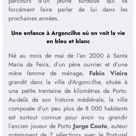
parcours d’un jeune surdoué qui va
forcément faire parler de lui dans les
prochaines années.
Une enfance à Argoncilhe où on voit la vie
en bleu et blanc
Né au mois de mai de l’an 2000 à Santa
Maria da Feira, d’un père ouvrier et d’une
mère femme de ménage,
Fabio Vieira
grandit dans la ville d’Argoncilhe, située à
une petite trentaine de kilomètres de Porto.
Au-delà de son histoire médiévale, la ville
composée d’un peu plus de 8 000 habitants
est surtout connue pour avoir vu grandir
l’ancien joueur de Porto
Jorge Couto
, auteur
notamment de 7 sélections avec le Portugal