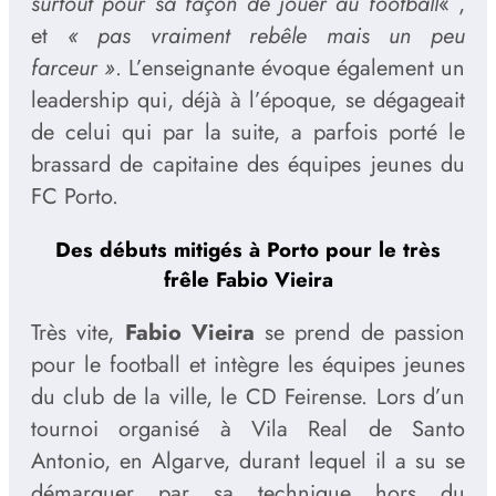
surtout pour sa façon de jouer au football
« ,
et
« pas vraiment rebêle mais un peu
farceur »
. L’enseignante évoque également un
leadership qui, déjà à l’époque, se dégageait
de celui qui par la suite, a parfois porté le
brassard de capitaine des équipes jeunes du
FC Porto.
Des débuts mitigés à Porto pour le très
frêle Fabio Vieira
Très vite,
Fabio Vieira
se prend de passion
pour le football et intègre les équipes jeunes
du club de la ville, le CD Feirense. Lors d’un
tournoi organisé à Vila Real de Santo
Antonio, en Algarve, durant lequel il a su se
démarquer par sa technique hors du