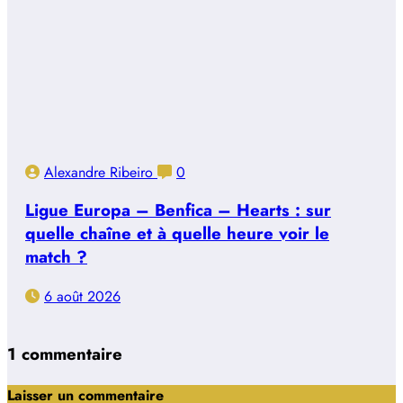
Alexandre Ribeiro
0
Ligue Europa – Benfica – Hearts : sur
quelle chaîne et à quelle heure voir le
match ?
6 août 2026
1 commentaire
Laisser un commentaire