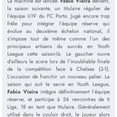
La machine est lancée.
Fabio Vieira
devient,
la saison suivante, un titulaire régulier de
l’équipe U19 du FC Porto. Jugé encore trop
frêle pour intégrer l’équipe réserve qui
évolue au deuxième échelon national, il
s’impose tout de même comme l’un des
principaux artisans du succès en Youth
League cette saison-là. Le gaucher ouvre
d’ailleurs le score lors de l’inoubliable finale
de la compétition face à Chelsea (3-1).
L’occasion de franchir un nouveau palier. La
saison qui suit le sacre en Youth League,
Fabio Vieira
intègre définitivement l’équipe
réserve, et participe à 24 rencontres de II
Liga, 18 en tant que titulaire. Généralement
utilisé dans le couloir droit, le joueur alors