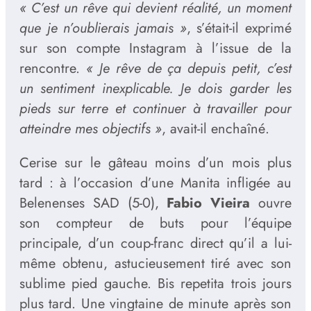
« C’est un rêve qui devient réalité, un moment
que je n’oublierais jamais »
, s’était-il exprimé
sur son compte Instagram à l’issue de la
rencontre.
« Je rêve de ça depuis petit, c’est
un sentiment inexplicable. Je dois garder les
pieds sur terre et continuer à travailler pour
atteindre mes objectifs »
, avait-il enchaîné.
Cerise sur le gâteau moins d’un mois plus
tard : à l’occasion d’une Manita infligée au
Belenenses SAD (5-0),
Fabio Vieira
ouvre
son compteur de buts pour l’équipe
principale, d’un coup-franc direct qu’il a lui-
même obtenu, astucieusement tiré avec son
sublime pied gauche. Bis repetita trois jours
plus tard. Une vingtaine de minute après son