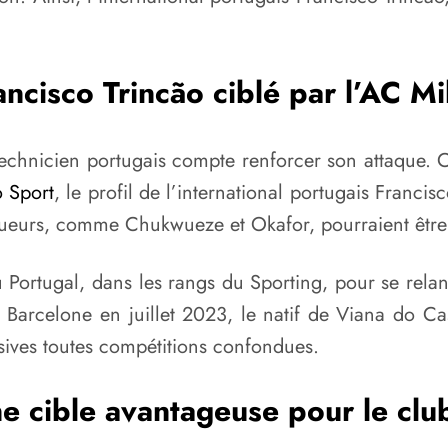
ancisco Trincão ciblé par l’AC Mi
 technicien portugais compte renforcer son attaque. C
o Sport
, le profil de l’international portugais Franci
joueurs, comme Chukwueze et Okafor, pourraient être 
u Portugal, dans les rangs du Sporting, pour se rel
Barcelone en juillet 2023, le natif de Viana do Ca
isives toutes compétitions confondues.
e cible avantageuse pour le clu