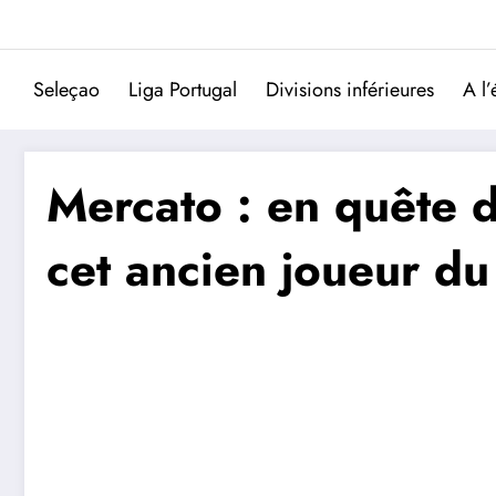
Aller
au
contenu
Seleçao
Liga Portugal
Divisions inférieures
A l’
Mercato : en quête d’
cet ancien joueur du