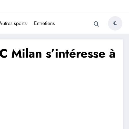
ugais
Autres sports
Entretiens
AC Milan s’intéresse à