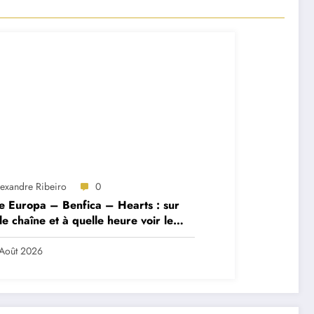
lexandre Ribeiro
0
e Europa – Benfica – Hearts : sur
le chaîne et à quelle heure voir le
ch ?
Août 2026