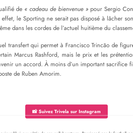
ualifié de
« cadeau de bienvenue »
pour Sergio Conc
n effet, le Sporting ne serait pas disposé à lâcher 
même dans les cordes de l’actuel huitième du classem
uel transfert qui permet à Francisco Trincão de figurer
ain Marcus Rashford, mais le prix et les prétentions
venir un accord. À moins d’un important sacrifice fi
n poste de Ruben Amorim.
📸 Suivez Trivela sur Instagram