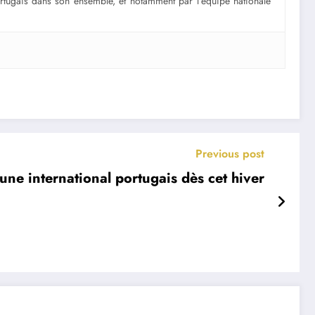
portugais dans son ensemble, et notamment par l’équipe nationale
Previous post
eune international portugais dès cet hiver