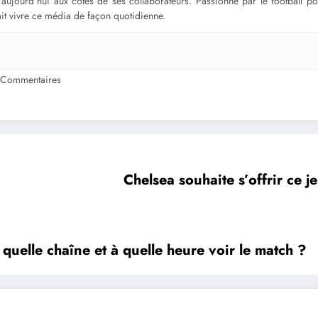
ge aujourd’hui aux côtés de ses collaborateurs. Passionné par le football 
fait vivre ce média de façon quotidienne.
 Commentaires
Chelsea souhaite s’offrir ce j
quelle chaîne et à quelle heure voir le match ?