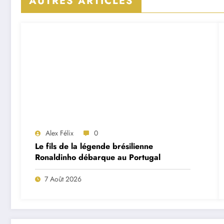
AUTRES ARTICLES
Alex Félix
0
Le fils de la légende brésilienne
Ronaldinho débarque au Portugal
7 Août 2026