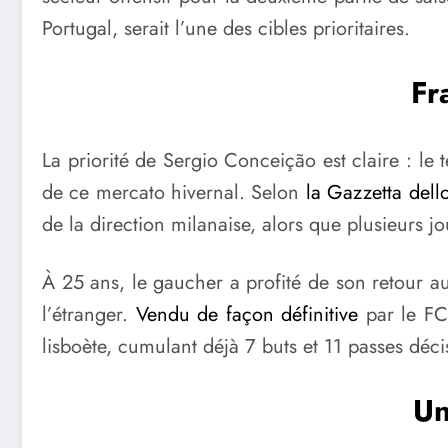
Portugal, serait l’une des cibles prioritaires.
Fr
La priorité de Sergio Conceição est claire : le
de ce mercato hivernal. Selon
la Gazzetta dell
de la direction milanaise, alors que plusieurs 
À 25 ans, le gaucher a profité de son retour a
l’étranger.
Vendu de façon définitive
par le FC 
lisboète, cumulant déjà 7 buts et 11 passes déc
Un