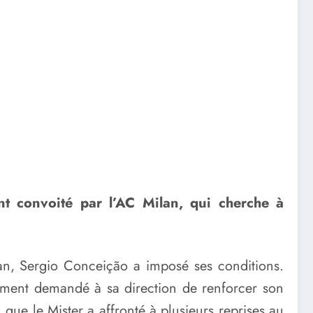
ment convoité par l’AC Milan, qui cherche à
lan, Sergio Conceição a imposé ses conditions.
cemment demandé à sa direction de renforcer son
 que le Mister a affronté à plusieurs reprises au