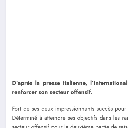
D’après la presse italienne, l’internation
renforcer son secteur offensif.
Fort de ses deux impressionnants succès pour 
Déterminé à atteindre ses objectifs dans les r
secteur offensif pour la deuxième partie de sais