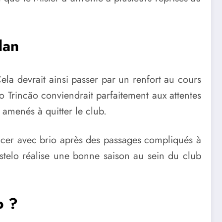
lan
ela devrait ainsi passer par un renfort au cours
sco Trincão conviendrait parfaitement aux attentes
amenés à quitter le club.
ancer avec brio après des passages compliqués à
stelo réalise une bonne saison au sein du club
b ?