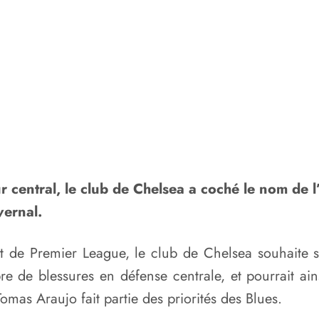
 central, le club de Chelsea a coché le nom de l
vernal.
de Premier League, le club de Chelsea souhaite se
e de blessures en défense centrale, et pourrait ai
omas Araujo fait partie des priorités des Blues.