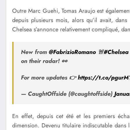
Outre Marc Guehi, Tomas Araujo est également l
depuis plusieurs mois, alors qu’il avait, dans
Chelsea s’annonce relativement compliqué, dans 
New from
@FabrizioRomano
🚨
#Chelsea
on their radar! 👀
For more updates 👉
https://t.co/pgu
— CaughtOffside (@caughtoffside)
Janua
En effet, depuis cet été et les premiers éch
dimension. Devenu titulaire indiscutable dans 