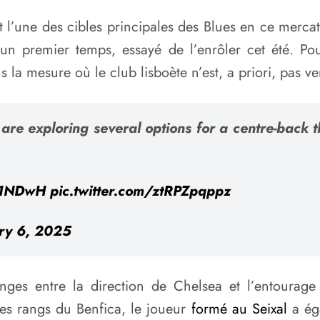
’une des cibles principales des Blues en ce mercato
 un premier temps, essayé de l’enrôler cet été. Po
la mesure où le club lisboète n’est, a priori, pas v
are exploring several options for a centre-back th
rM1NDwH
pic.twitter.com/ztRPZpqppz
ry 6, 2025
anges entre la direction de Chelsea et l’entourage
les rangs du Benfica, le joueur
formé au Seixal
a ég