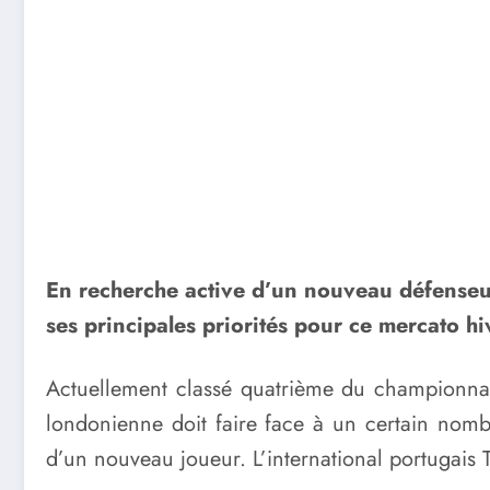
En recherche active d’un nouveau défenseur
ses principales priorités pour ce mercato hi
Actuellement classé quatrième du championnat 
londonienne doit faire face à un certain nombr
d’un nouveau joueur. L’international portugais T