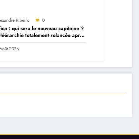
lexandre Ribeiro
0
ica : qui sera le nouveau capitaine ?
hiérarchie totalement relancée après
 départs majeurs
Août 2026