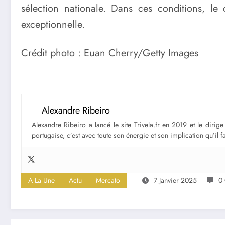
sélection nationale. Dans ces conditions, le
exceptionnelle.
Crédit photo : Euan Cherry/Getty Images
Alexandre Ribeiro
Alexandre Ribeiro a lancé le site Trivela.fr en 2019 et le diri
portugaise, c’est avec toute son énergie et son implication qu’il 
A La Une
Actu
Mercato
7 Janvier 2025
0