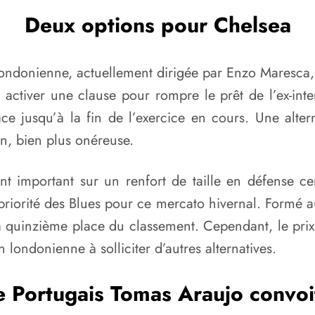
Deux options pour Chelsea
 londonienne, actuellement dirigée par Enzo Maresca,
à activer une clause pour rompre le prêt de l’ex-int
ce jusqu’à la fin de l’exercice en cours. Une alter
n, bien plus onéreuse.
nt important sur un renfort de taille en défense ce
a priorité des Blues pour ce mercato hivernal. Formé 
la quinzième place du classement. Cependant, le prix
on londonienne à solliciter d’autres alternatives.
e Portugais Tomas Araujo convoi