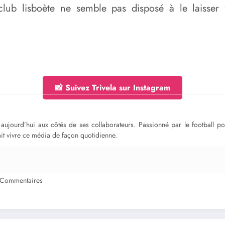
 club lisboète ne semble pas disposé à le laisser 
📸 Suivez Trivela sur Instagram
ge aujourd’hui aux côtés de ses collaborateurs. Passionné par le football 
fait vivre ce média de façon quotidienne.
 Commentaires