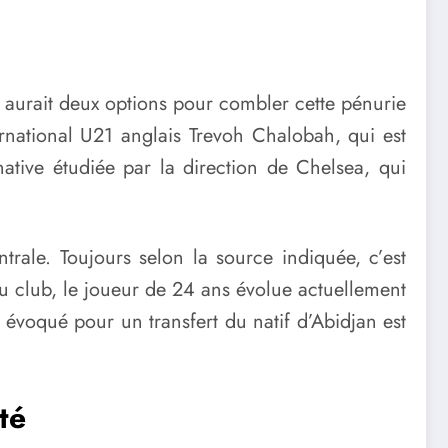
 aurait deux options pour combler cette pénurie
ernational U21 anglais Trevoh Chalobah, qui est
native étudiée par la direction de Chelsea, qui
ntrale. Toujours selon la source indiquée, c’est
au club, le joueur de 24 ans évolue actuellement
 évoqué pour un transfert du natif d’Abidjan est
té