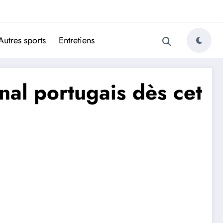
ugais
Autres sports
Entretiens
onal portugais dès cet