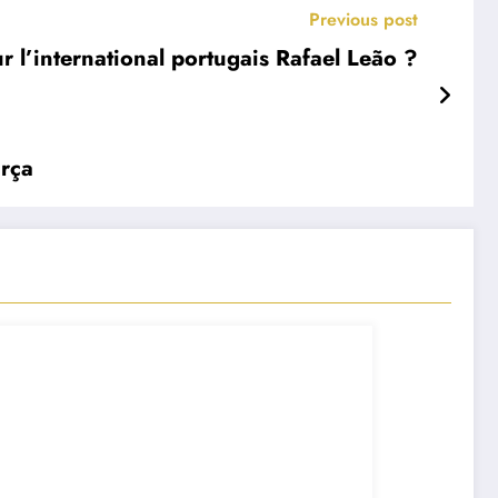
Previous post
r l’international portugais Rafael Leão ?
arça