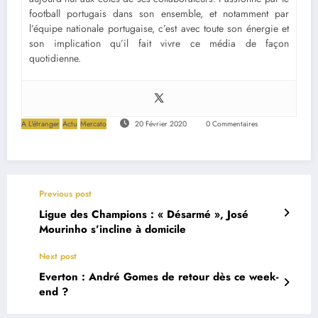
football portugais dans son ensemble, et notamment par
l’équipe nationale portugaise, c’est avec toute son énergie et
son implication qu’il fait vivre ce média de façon
quotidienne.
A L'étranger
Actu
Mercato
20 Février 2020
0 Commentaires
Previous post
Ligue des Champions : « Désarmé », José
Mourinho s’incline à domicile
Next post
Everton : André Gomes de retour dès ce week-
end ?