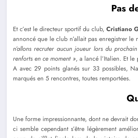
Pas de
Et c’est le directeur sportif du club,
Cristiano G
annoncé que le club n’allait pas enregistrer le
n’allons recruter aucun joueur lors du procha
renforts en ce moment »
, a lancé l’Italien. Et 
A avec 29 points glanés sur 33 possibles, N
marqués en 5 rencontres, toutes remportées.
Qu
Une forme impressionnante, dont ne devrait do
ci semble cependant s’être légèrement amélior