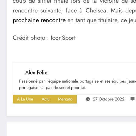
coup de sifflet finale lors de la victoire de 
rencontre suivante, face à Chelsea. Mais de
prochaine rencontre
en tant que titulaire, ce j
Crédit photo : IconSport
Alex Félix
Passionné par l’équipe nationale portugaise et ses équipes jeune
portugaise n’a pas de secret pour lui.
A La Une
Actu
Mercato
27 Octobre 2022