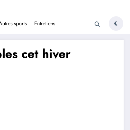
ugais
Autres sports
Entretiens
les cet hiver