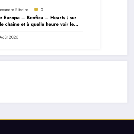
lexandre Ribeiro
0
e Europa – Benfica – Hearts : sur
le chaîne et à quelle heure voir le
ch ?
Août 2026