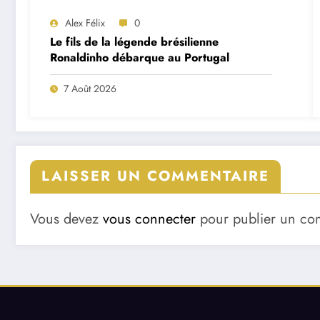
Alex Félix
0
Le fils de la légende brésilienne
Ronaldinho débarque au Portugal
7 Août 2026
LAISSER UN COMMENTAIRE
Vous devez
vous connecter
pour publier un co