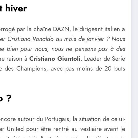
t hiver
rrogé par la chaîne DAZN, le dirigeant italien a
er Cristiano Ronaldo au mois de janvier ? Nous
asse bien pour nous, nous ne pensons pas à des
ne raison à
Cristiano Giuntoli
. Leader de Serie
gue des Champions, avec pas moins de 20 buts
o ?
encore autour du Portugais, la situation de celui-
 United pour être rentré au vestiaire avant le