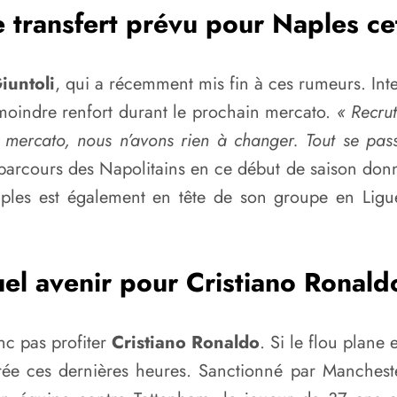
 transfert prévu pour Naples ce
iuntoli
, qui a récemment mis fin à ces rumeurs. Inte
 moindre renfort durant le prochain mercato.
« Recrut
in mercato, nous n’avons rien à changer. Tout se p
le parcours des Napolitains en ce début de saison don
aples est également en tête de son groupe en Li
el avenir pour Cristiano Ronald
nc pas profiter
Cristiano Ronaldo
. Si le flou plane 
ée ces dernières heures. Sanctionné par Manchester