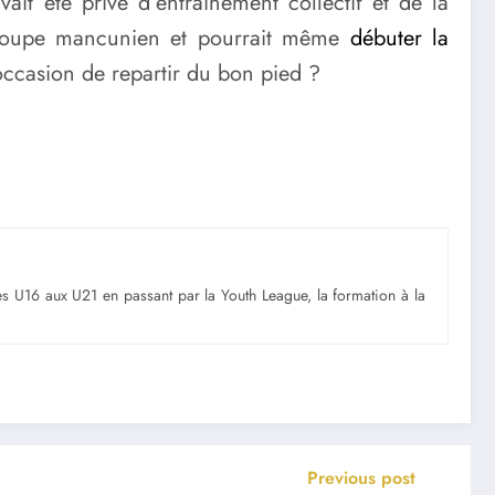
ait été privé d’entraînement collectif et de la
roupe mancunien et pourrait même
débuter la
’occasion de repartir du bon pied ?
Des U16 aux U21 en passant par la Youth League, la formation à la
Previous post