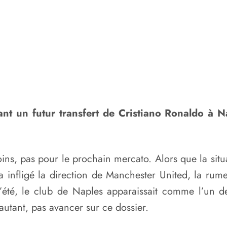
nt un futur transfert de Cristiano Ronaldo à Na
ns, pas pour le prochain mercato. Alors que la situ
 a infligé la direction de Manchester United, la rum
t l’été, le club de Naples apparaissait comme l’un d
autant, pas avancer sur ce dossier.