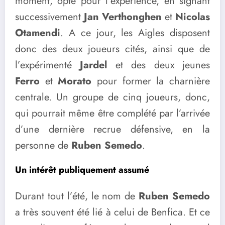
moment, opté pour l’expérience, en signant
successivement
Jan Verthonghen
et
Nicolas
Otamendi
. A ce jour, les Aigles disposent
donc des deux joueurs cités, ainsi que de
l’expérimenté
Jardel
et des deux jeunes
Ferro
et
Morato
pour former la charnière
centrale. Un groupe de cinq joueurs, donc,
qui pourrait même être complété par l’arrivée
d’une dernière recrue défensive, en la
personne de
Ruben Semedo
.
Un intérêt publiquement assumé
Durant tout l’été, le nom de
Ruben Semedo
a très souvent été lié à celui de Benfica. Et ce