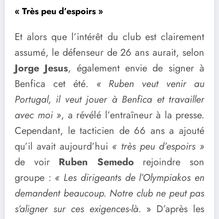
« Très peu d’espoirs »
Et alors que l’intérêt du club est clairement
assumé, le défenseur de 26 ans aurait, selon
Jorge Jesus
, également envie de signer à
Benfica cet été.
« Ruben veut venir au
Portugal, il veut jouer à Benfica et travailler
avec moi »
, a révélé l’entraîneur à la presse.
Cependant, le tacticien de 66 ans a ajouté
qu’il avait aujourd’hui
« très peu d’espoirs »
de voir
Ruben Semedo
rejoindre son
groupe :
« Les dirigeants de l’Olympiakos en
demandent beaucoup. Notre
club ne peut pas
s’aligner sur ces exigences-là
. » D’après les