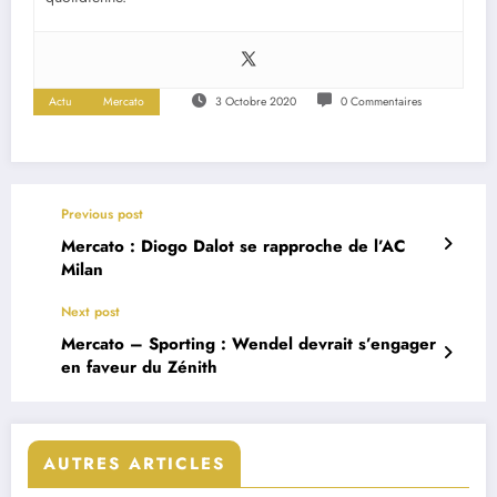
Actu
Mercato
3 Octobre 2020
0 Commentaires
Previous post
Mercato : Diogo Dalot se rapproche de l’AC
Milan
Next post
Mercato – Sporting : Wendel devrait s’engager
en faveur du Zénith
AUTRES ARTICLES