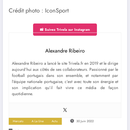
Crédit photo : IconSport
📸 Suivez Trivela sur Instagram
Alexandre Ribeiro
Alexandre Ribeiro a lancé le site Trivela.fr en 2019 et le dirige
aujourd’hui aux côtés de ses collaborateurs. Passionné par le
football portugais dans son ensemble, et notamment par
l’équipe nationale portugaise, c’est avec toute son énergie et
son implication qu’il fait vivre ce média de façon
quotidienne.
Mercato
A La Une
Actu
30 Juin 2022