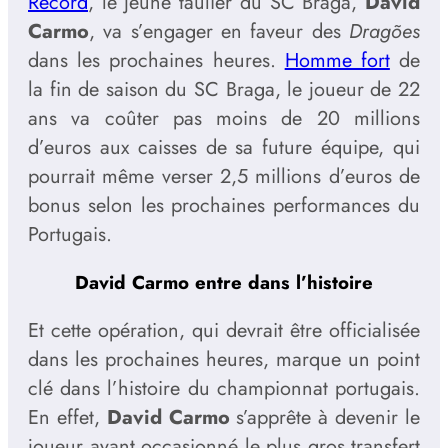
Record
, le jeune taulier du SC Braga,
David
Carmo
, va s’engager en faveur des
Dragões
dans les prochaines heures.
Homme fort
de
la fin de saison du SC Braga, le joueur de 22
ans va coûter pas moins de 20 millions
d’euros aux caisses de sa future équipe, qui
pourrait même verser 2,5 millions d’euros de
bonus selon les prochaines performances du
Portugais.
David Carmo entre dans l’histoire
Et cette opération, qui devrait être officialisée
dans les prochaines heures, marque un point
clé dans l’histoire du championnat portugais.
En effet,
David Carmo
s’apprête à devenir le
joueur ayant occasionné le plus gros transfert