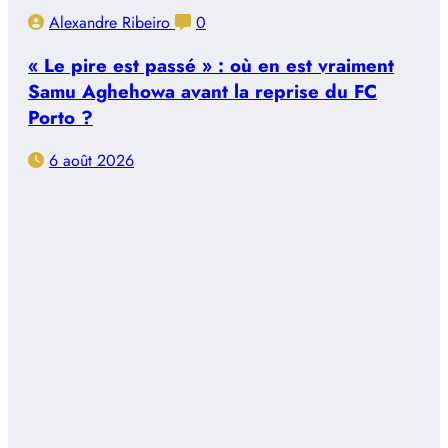
Alexandre Ribeiro
0
« Le pire est passé » : où en est vraiment
Samu Aghehowa avant la reprise du FC
Porto ?
6 août 2026