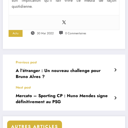
son implication qu’il fait vivre ce média de façon
quotidienne.
Actu
30 Mai 2022
0 Commentaires
Previous post
A l’étranger : Un nouveau challenge pour
Bruno Alves ?
Next post
Mercato – Sporting CP : Nuno Mendes signe
définitivement au PSG
AUTRES ARTICLES