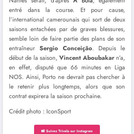
Nantes serait, d’après
A Bola
, également
entré dans la course. Et pour cause,
l’international camerounais qui sort de deux
saisons entachées par de graves blessures,
semble loin de faire partie des plans de son
entraîneur
Sergio Conceição
. Depuis le
début de la saison,
Vincent Aboubakar
n’a,
en effet, disputé que 66 minutes en Liga
NOS. Ainsi, Porto ne devrait pas chercher à
le retenir plus longtemps, alors que son
contrat expirera la saison prochaine.
Crédit photo : IconSport
📸 Suivez Trivela sur Instagram