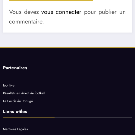
Vous devez
vous connecter
pour publier un
commentaire.
Partenaires
foot live
Résultats en direct de football
Le Guide du Portugal
Liens utiles
Mentions Légales