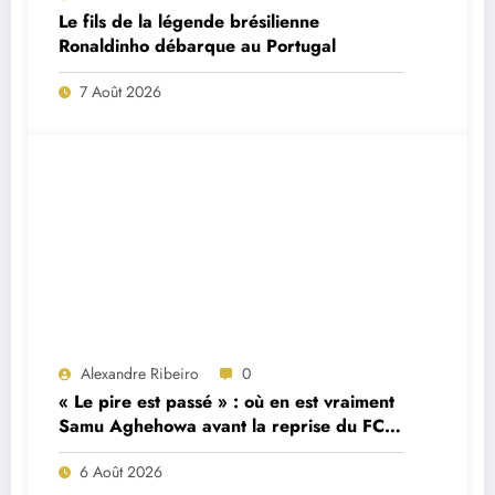
Le fils de la légende brésilienne
Ronaldinho débarque au Portugal
7 Août 2026
Alexandre Ribeiro
0
« Le pire est passé » : où en est vraiment
Samu Aghehowa avant la reprise du FC
Porto ?
6 Août 2026