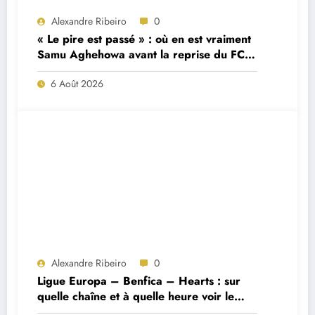
Alexandre Ribeiro
0
« Le pire est passé » : où en est vraiment
Samu Aghehowa avant la reprise du FC
Porto ?
6 Août 2026
Alexandre Ribeiro
0
Ligue Europa – Benfica – Hearts : sur
quelle chaîne et à quelle heure voir le
match ?