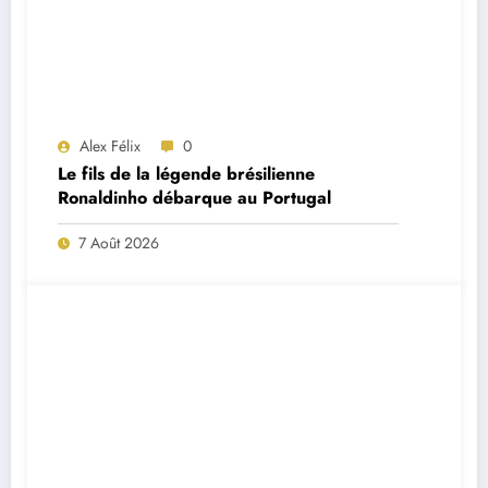
Alex Félix
0
Le fils de la légende brésilienne
Ronaldinho débarque au Portugal
7 Août 2026