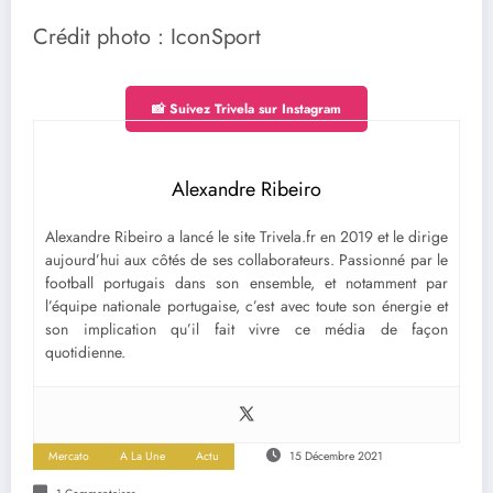
Crédit photo : IconSport
📸 Suivez Trivela sur Instagram
Alexandre Ribeiro
Alexandre Ribeiro a lancé le site Trivela.fr en 2019 et le dirige
aujourd’hui aux côtés de ses collaborateurs. Passionné par le
football portugais dans son ensemble, et notamment par
l’équipe nationale portugaise, c’est avec toute son énergie et
son implication qu’il fait vivre ce média de façon
quotidienne.
Mercato
A La Une
Actu
15 Décembre 2021