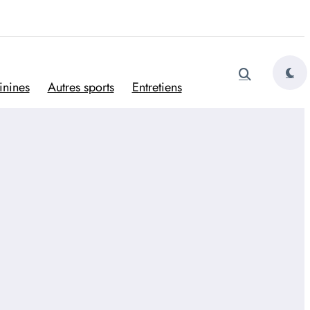
tugais
inines
Autres sports
Entretiens