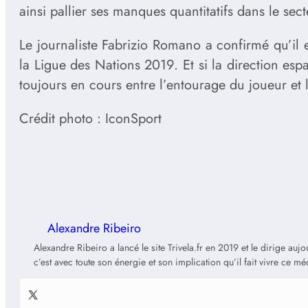
ainsi pallier ses manques quantitatifs dans le sect
Le journaliste Fabrizio Romano a confirmé qu’il e
la Ligue des Nations 2019. Et si la direction e
toujours en cours entre l’entourage du joueur et l
Crédit photo : IconSport
Alexandre Ribeiro
Alexandre Ribeiro a lancé le site Trivela.fr en 2019 et le dirige au
c’est avec toute son énergie et son implication qu’il fait vivre ce m