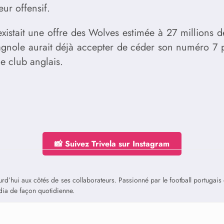
eur offensif.
xistait une offre des Wolves estimée à 27 millions de
spagnole aurait déjà accepter de céder son numéro 7 
e club anglais.
📸 Suivez Trivela sur Instagram
jourd’hui aux côtés de ses collaborateurs. Passionné par le football portuga
édia de façon quotidienne.