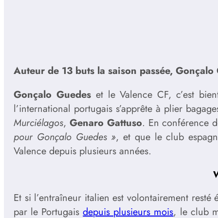
Auteur de 13 buts la saison passée, Gonçalo 
Gonçalo Guedes
et le Valence CF, c’est bien
l’international portugais s’apprête à plier baga
Murciélagos
,
Genaro Gattuso
. En conférence de
pour Gonçalo Guedes »
, et que le club espag
Valence depuis plusieurs années.
W
Et si l’entraîneur italien est volontairement resté
par le Portugais
depuis plusieurs mois
, le club