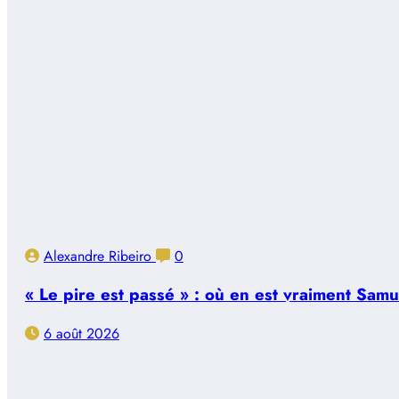
Alexandre Ribeiro
0
« Le pire est passé » : où en est vraiment Sam
6 août 2026