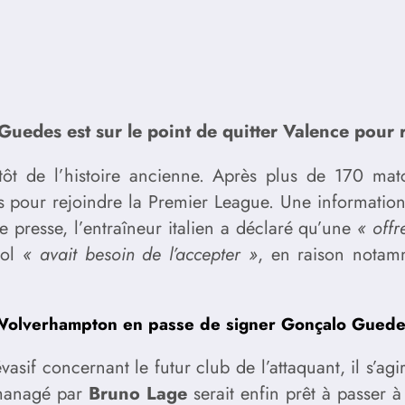
Guedes est sur le point de quitter Valence pour 
tôt de l’histoire ancienne. Après plus de 170 ma
ges pour rejoindre la Premier League. Une information
 presse, l’entraîneur italien a déclaré qu’une
« offr
nol
« avait besoin de l’accepter »
, en raison notam
olverhampton en passe de signer Gonçalo Gued
 évasif concernant le futur club de l’attaquant, il s’
 managé par
Bruno Lage
serait enfin prêt à passer à