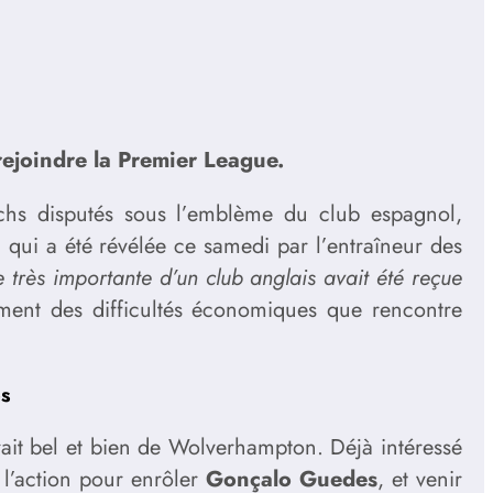
rejoindre la Premier League.
tchs disputés sous l’emblème du club espagnol,
 qui a été révélée ce samedi par l’entraîneur des
e très importante d’un club anglais avait été reçue
ment des difficultés économiques que rencontre
es
agirait bel et bien de Wolverhampton. Déjà intéressé
 l’action pour enrôler
Gonçalo Guedes
, et venir