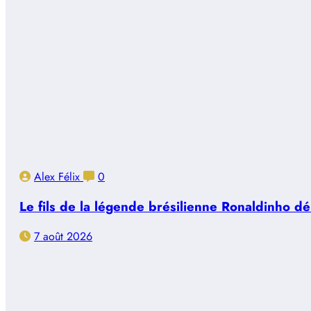
Alex Félix
0
Le fils de la légende brésilienne Ronaldinho d
7 août 2026