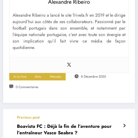
Alexandre Ribeiro
Alexandre Ribeiro a lancé le site Trivela.fr en 2019 et le dirige
aujourd’hui aux côtés de ses collaborateurs. Passionné par le
football portugais dans son ensemble, et notamment par
l’équipe nationale portugaise, c’est avec toute son énergie et
son implication qu’il fait vivre ce média de façon
quotidienne.
A La Une
Actu
Mercato
8 Décembre 2020
0 Commentaires
Previous post
Boavista FC : Déjà la fin de l’aventure pour
l’entraîneur Vasco Seabra ?