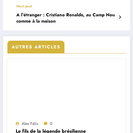
Next post
A l’étranger : Cristiano Ronaldo, au Camp Nou
comme à la maison
AUTRES ARTICLES
Alex Félix
0
Le fils de la légende brésilienne