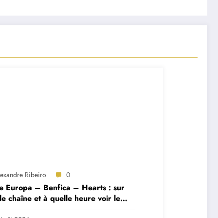
lexandre Ribeiro
0
e Europa – Benfica – Hearts : sur
le chaîne et à quelle heure voir le
ch ?