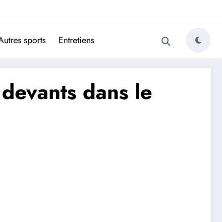
ugais
Autres sports
Entretiens
 devants dans le