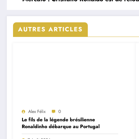
AUTRES ARTICLES
Alex Félix
0
Le fils de la légende brésilienne
Ronaldinho débarque au Portugal