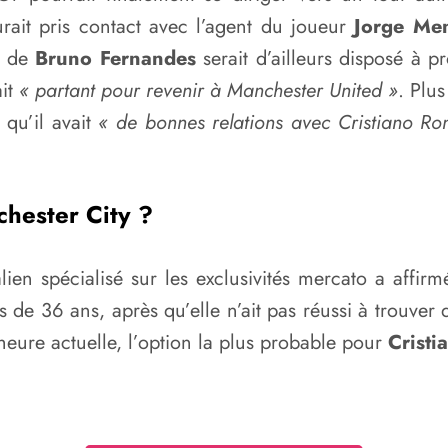
rait pris contact avec l’agent du joueur
Jorge Me
b de
Bruno Fernandes
serait d’ailleurs disposé à 
ait
« partant pour revenir à Manchester United »
. Plus
 qu’il avait
« de bonnes relations avec Cristiano Ro
hester City ?
ien spécialisé sur les exclusivités mercato a affir
 de 36 ans, après qu’elle n’ait pas réussi à trouver
heure actuelle, l’option la plus probable pour
Cristi