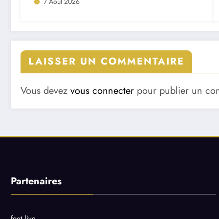
7 Août 2026
LAISSER UN COMMENTAIRE
Vous devez
vous connecter
pour publier un co
Partenaires
foot live