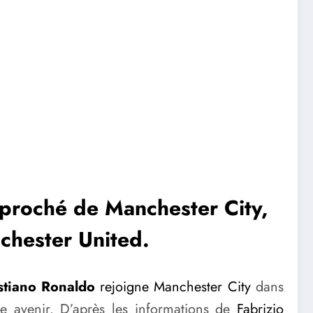
approché de Manchester City,
nchester United.
stiano Ronaldo
rejoigne Manchester City
dans
re avenir. D’après les informations de
Fabrizio