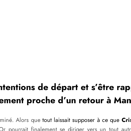
intentions de départ et s’être r
alement proche d’un retour à Ma
erminé. Alors que
tout laissait supposer à ce que
Cri
Or pourrait finalement se diriger vers un tout aut