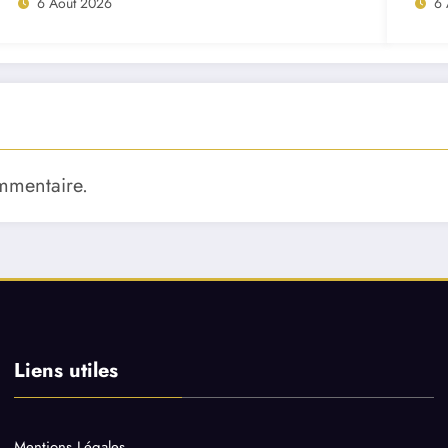
6 Août 2026
6 
mmentaire.
Liens utiles
Mentions Légales