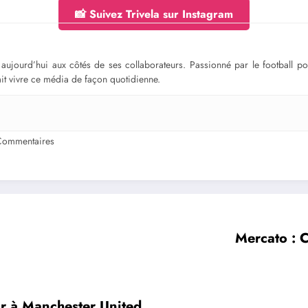
📸 Suivez Trivela sur Instagram
ge aujourd’hui aux côtés de ses collaborateurs. Passionné par le football 
fait vivre ce média de façon quotidienne.
Commentaires
Mercato : C
ur à Manchester United