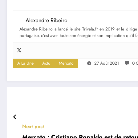
Alexandre Ribeiro
Alexandre Ribeiro a lancé le site Trivela.fr en 2019 et le diri
portugaise, c’est avec toute son énergie et son implication qu’il 
A La Une
Actu
Mercato
27 Août 2021
0 
Next post
Mercato : Cristiano Ronaldo est de reto