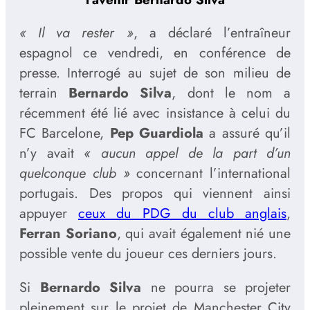
« Il va rester »
, a déclaré l’entraîneur
espagnol ce vendredi, en conférence de
presse. Interrogé au sujet de son milieu de
terrain
Bernardo Silva
, dont le nom a
récemment été lié avec insistance à celui du
FC Barcelone,
Pep Guardiola
a assuré qu’il
n’y avait
« aucun appel de la part d’un
quelconque club »
concernant l’international
portugais. Des propos qui viennent ainsi
appuyer
ceux du PDG du club anglais
,
Ferran Soriano
, qui avait également nié une
possible vente du joueur ces derniers jours.
Si
Bernardo Silva
ne pourra se projeter
pleinement sur le projet de Manchester City