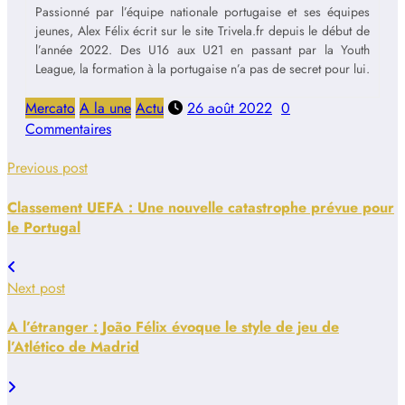
Passionné par l’équipe nationale portugaise et ses équipes
jeunes, Alex Félix écrit sur le site Trivela.fr depuis le début de
l’année 2022. Des U16 aux U21 en passant par la Youth
League, la formation à la portugaise n’a pas de secret pour lui.
Mercato
A la une
Actu
26 août 2022
0
Commentaires
Previous post
Classement UEFA : Une nouvelle catastrophe prévue pour
le Portugal
Next post
A l’étranger : João Félix évoque le style de jeu de
l’Atlético de Madrid