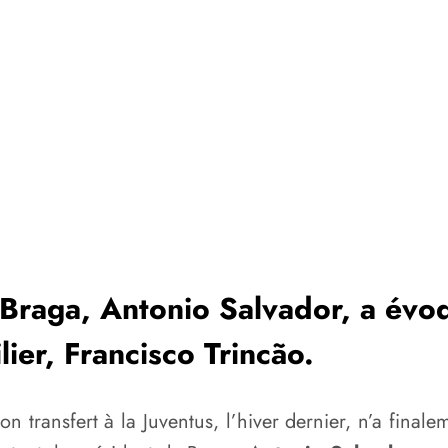
 Braga, Antonio Salvador, a év
lier, Francisco Trincão.
on transfert à la Juventus, l’hiver dernier, n’a fina