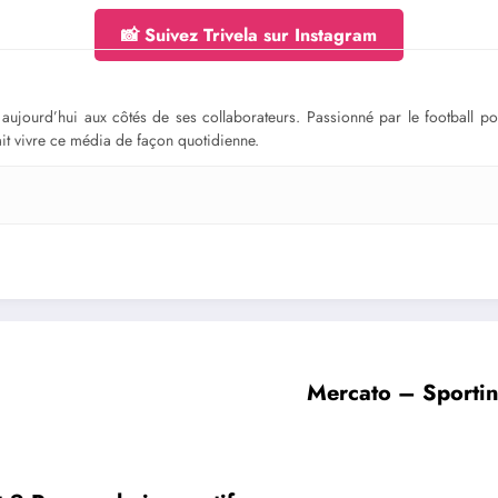
📸 Suivez Trivela sur Instagram
ge aujourd’hui aux côtés de ses collaborateurs. Passionné par le football 
fait vivre ce média de façon quotidienne.
Mercato – Sportin