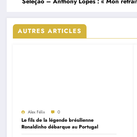
Seleção – Anthony Lopes : « Mon retrait
AUTRES ARTICLES
Alex Félix
0
Le fils de la légende brésilienne
Ronaldinho débarque au Portugal