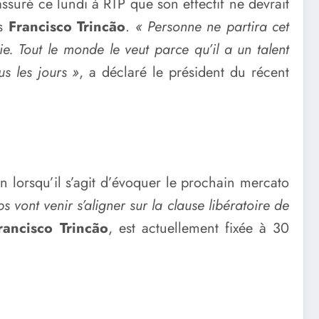
assuré ce lundi à RTP que son effectif ne devrait
is
Francisco Trincão
.
« Personne ne partira cet
ie. Tout le monde le veut parce qu’il a un talent
us les jours »
, a déclaré le président du récent
lorsqu’il s’agit d’évoquer le prochain mercato
 vont venir s’aligner sur la clause libératoire de
rancisco Trincão
, est actuellement fixée à 30