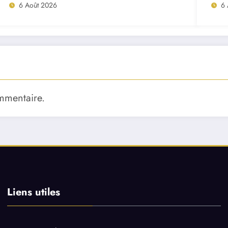
6 Août 2026
6 
mmentaire.
Liens utiles