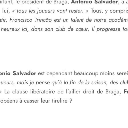
rtant, le président de Braga,
Antonio Salvador
, a 
 lui,
« tous les joueurs vont rester. »
Tous, y compr
antir. Francisco Trincão est un talent de notre académ
t heureux ici, dans son club de cœur. Il progresse to
onio Salvador
est cependant beaucoup moins serein 
eurs, mais je pense qu’à la fin de la saison, des clubs
»
La clause libératoire de l’ailier droit de Braga,
F
péens à casser leur tirelire ?