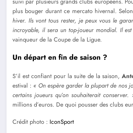
suivi par plusieurs grands clubs européens. Pou
plus bouger durant ce mercato hivernal. Selon
hiver. Ils vont tous rester, je peux vous le gar
incroyable, il sera un top-joueur mondial. Il es
vainqueur de la Coupe de la Ligue.
Un départ en fin de saison ?
S’il est confiant pour la suite de la saison,
Ant
estival :
« On espère garder la plupart de nos jou
certains joueurs qu’on souhaiterait conserver. 
millions d’euros. De quoi pousser des clubs euro
Crédit photo :
IconSport