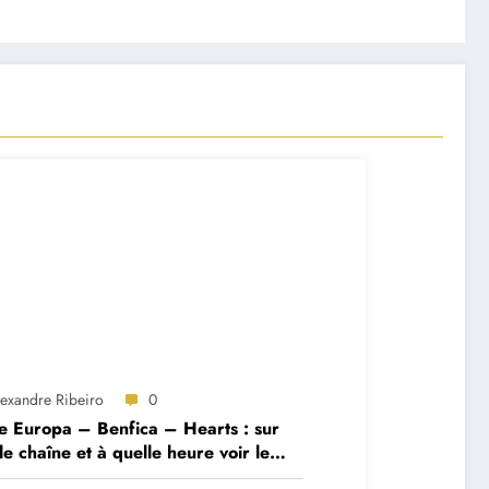
lexandre Ribeiro
0
e Europa – Benfica – Hearts : sur
le chaîne et à quelle heure voir le
ch ?