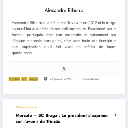
Alexandre Ribeiro
Alexandre Ribeiro a lancé le site Trivela.fr en 2019 et le dirige
aujourd’hui aux côtés de ses collaborateurs. Passionné par le
football portugais dans son ensemble, et notamment par
l’équipe nationale portugaise, c’est avec toute son énergie et
son implication qu’il fait vivre ce média de façon
quotidienne.
A La Une
Actu
Seleçao
28 Janvier 2020
1 Commentaires
Previous post
Mercato – SC Braga : Le président s’exprime
sur l’avenir de Trincão